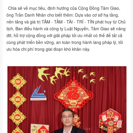
Chia sẻ về mục tiêu, định hướng của Cộng Đồng Tâm Giao,
ông Trần Danh Nhân cho biết thêm: Dựa vào cơ sở hạ tầng,
nền tảng và giá trị TÂM - TẦM - TÀI - TRÍ - TÍN phát huy từ Chủ
tịch, Ban điều hành và công ty Luật Nguyễn, Tâm Giao sẽ nâng
đỡ, hỗ trợ cộng đồng với giải pháp tối ưu nhất có thể để tất cả
cùng phát triển bền vững, an toàn trong hành lang pháp lý, tối
ưu hóa chi phí trong giai đoạn khó khăn này.