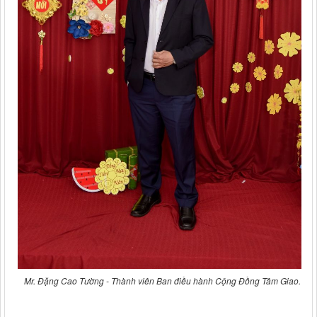
Mr. Đặng Cao Tường - Thành viên Ban điều hành Cộng Đồng Tâm Giao.