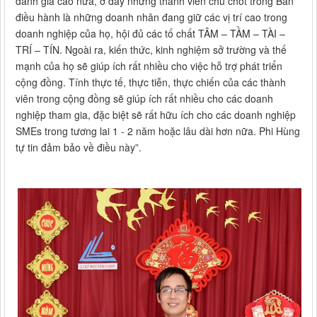
đánh giá cao nữa, ở đây những thành viên chủ chốt trong Ban
điều hành là những doanh nhân đang giữ các vị trí cao trong
doanh nghiệp của họ, hội đủ các tố chất TÂM – TẦM – TÀI –
TRÍ – TÍN. Ngoài ra, kiến thức, kinh nghiệm sở trường và thế
mạnh của họ sẽ giúp ích rất nhiều cho việc hỗ trợ phát triển
cộng đồng. Tính thực tế, thực tiễn, thực chiến của các thành
viên trong cộng đồng sẽ giúp ích rất nhiều cho các doanh
nghiệp tham gia, đặc biệt sẽ rất hữu ích cho các doanh nghiệp
SMEs trong tương lai 1 - 2 năm hoặc lâu dài hơn nữa. Phi Hùng
tự tin đảm bảo về điều này”.