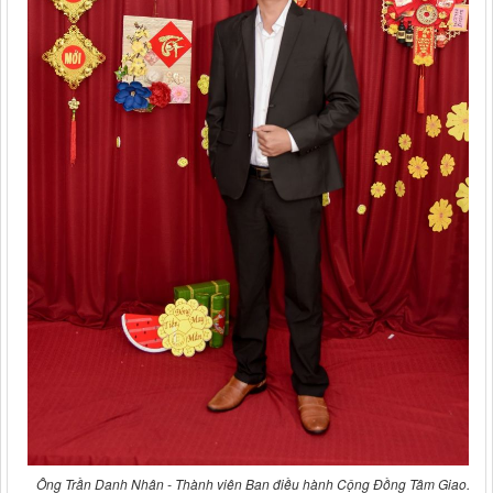
Ông Trần Danh Nhân - Thành viên Ban điều hành Cộng Đồng Tâm Giao.