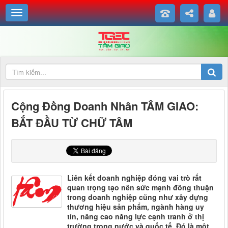
Cộng Đồng Doanh Nhân TÂM GIAO:
BẮT ĐẦU TỪ CHỮ TÂM
Liên kết doanh nghiệp đóng vai trò rất
quan trọng tạo nên sức mạnh đồng thuận
trong doanh nghiệp cũng như xây dựng
thương hiệu sản phẩm, ngành hàng uy
TAM
tín, nâng cao năng lực cạnh tranh ở thị
trường trong nước và quốc tế. Đó là một