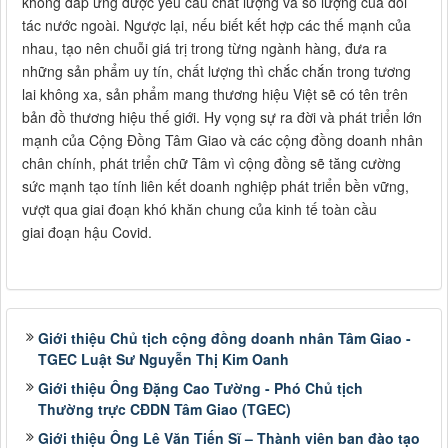
không đáp ứng được yêu cầu chất lượng và số lượng của đối
tác nước ngoài. Ngược lại, nếu biết kết hợp các thế mạnh của
nhau, tạo nên chuỗi giá trị trong từng ngành hàng, đưa ra
những sản phẩm uy tín, chất lượng thì chắc chắn trong tương
lai không xa, sản phẩm mang thương hiệu Việt sẽ có tên trên
bản đồ thương hiệu thế giới. Hy vọng sự ra đời và phát triển lớn
mạnh của Cộng Đồng Tâm Giao và các cộng đồng doanh nhân
chân chính, phát triển chữ Tâm vì cộng đồng sẽ tăng cường
sức mạnh tạo tính liên kết doanh nghiệp phát triển bền vững,
vượt qua giai đoạn khó khăn chung của kinh tế toàn cầu
giai đoạn hậu Covid.
Giới thiệu Chủ tịch cộng đồng doanh nhân Tâm Giao -
TGEC Luật Sư Nguyễn Thị Kim Oanh
Giới thiệu Ông Đặng Cao Tường - Phó Chủ tịch
Thường trực CĐDN Tâm Giao (TGEC)
Giới thiệu Ông Lê Văn Tiến Sĩ – Thành viên ban đào tạo