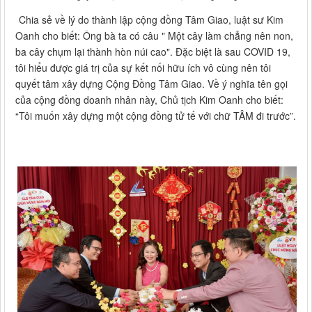
Chia sẻ về lý do thành lập cộng đồng Tâm Giao, luật sư Kim
Oanh cho biết: Ông bà ta có câu " Một cây làm chẳng nên non,
ba cây chụm lại thành hòn núi cao". Đặc biệt là sau COVID 19,
tôi hiểu được giá trị của sự kết nối hữu ích vô cùng nên tôi
quyết tâm xây dựng Cộng Đồng Tâm Giao. Về ý nghĩa tên gọi
của cộng đồng doanh nhân này, Chủ tịch Kim Oanh cho biết:
“Tôi muốn xây dựng một cộng đồng tử tế với chữ TÂM đi trước”.