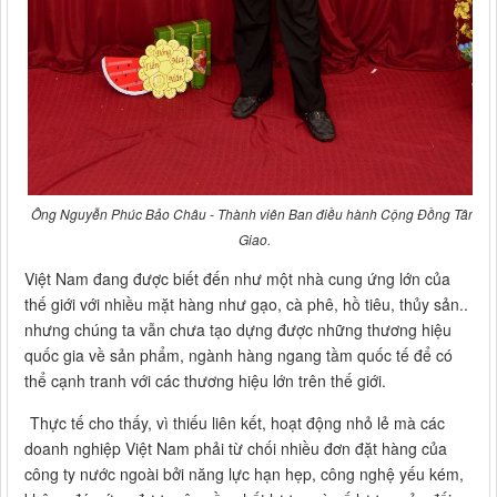
Ông Nguyễn Phúc Bảo Châu - Thành viên Ban điều hành Cộng Đồng Tâm
Giao.
Việt Nam đang được biết đến như một nhà cung ứng lớn của
thế giới với nhiều mặt hàng như gạo, cà phê, hồ tiêu, thủy sản..
nhưng chúng ta vẫn chưa tạo dựng được những thương hiệu
quốc gia về sản phẩm, ngành hàng ngang tầm quốc tế để có
thể cạnh tranh với các thương hiệu lớn trên thế giới.
Thực tế cho thấy, vì thiếu liên kết, hoạt động nhỏ lẻ mà các
doanh nghiệp Việt Nam phải từ chối nhiều đơn đặt hàng của
công ty nước ngoài bởi năng lực hạn hẹp, công nghệ yếu kém,