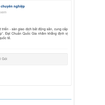
, chuyên nghiệp
 xem
riển - sàn giao dịch bất động sản, cung cấp
ệp”. Đạt Chuẩn Quốc Gia nhằm khẳng định vị
quốc tế.
1
Gói