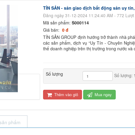
TÍN SẢN - sản giao dịch bất động sản uy tín
Đăng ngày 31-12-2024 11:24:40 AM - 772 Lượt
Mã sản phẩm:
S000114
Giá bán:
0 đ
TÍN SẢN GROUP định hướng trở thành nhà phát t
các sản phẩm, dịch vụ “Uy Tín - Chuyên Nghi
thế doanh nghiệp trên thị trường trong nước và 
Số lượng
Số lượng:
Thêm vào giỏ
Mua ngay
 sản phẩm