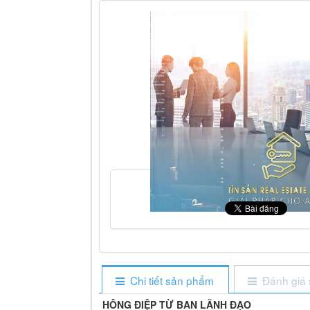
Chi tiết sản phẩm
Đánh giá
HÔNG ĐIỆP TỪ BAN LÃNH ĐẠO