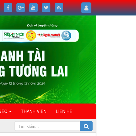
GEC
THÀNH VIÊN
LIÊN HỆ