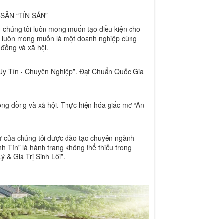
SẢN “TÍN SẢN”
ản chúng tôi luôn mong muốn tạo điều kiện cho
ng luôn mong muốn là một doanh nghiệp cùng
 đồng và xã hội.
“Uy Tín - Chuyên Nghiệp”. Đạt Chuẩn Quốc Gia
 đồng và xã hội. Thực hiện hóa giấc mơ “An
 của chúng tôi được đào tạo chuyên ngành
Tín” là hành trang không thể thiếu trong
 & Giá Trị Sinh Lời”.