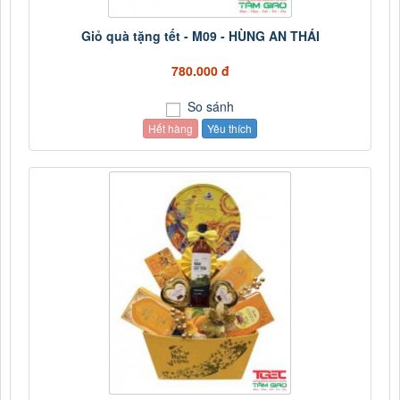
Giỏ quà tặng tết - M09 - HÙNG AN THÁI
780.000 đ
So sánh
Hết hàng
Yêu thích