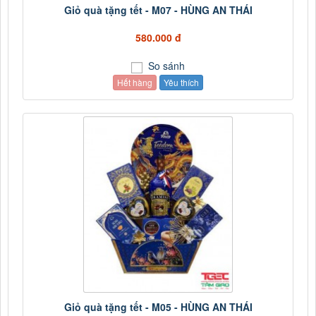
Giỏ quà tặng tết - M07 - HÙNG AN THÁI
580.000 đ
So sánh
Hết hàng
Yêu thích
Giỏ quà tặng tết - M05 - HÙNG AN THÁI