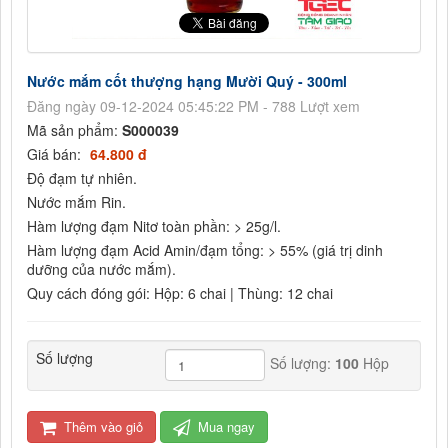
Nước mắm cốt thượng hạng Mười Quý - 300ml
Đăng ngày 09-12-2024 05:45:22 PM - 788 Lượt xem
Mã sản phẩm:
S000039
Giá bán:
64.800 đ
Độ đạm tự nhiên.
Nước mắm Rin.
Hàm lượng đạm Nitơ toàn phần: > 25g/l.
Hàm lượng đạm Acid Amin/đạm tổng: > 55% (giá trị dinh
dưỡng của nước mắm).
Quy cách đóng gói: Hộp: 6 chai | Thùng: 12 chai
Số lượng
Số lượng:
100
Hộp
Thêm vào giỏ
Mua ngay