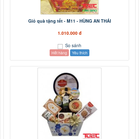
Giỏ quà tặng tết - M11 - HÙNG AN THÁI
1.010.000 đ
So sánh
Hết hàng
Yêu thích