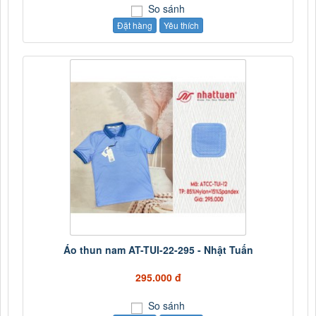
So sánh
Đặt hàng
Yêu thích
Áo thun nam AT-TUI-22-295 - Nhật Tuấn
295.000 đ
So sánh