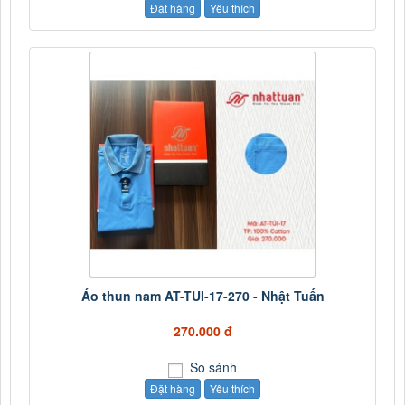
Đặt hàng
Yêu thích
Áo thun nam AT-TUI-17-270 - Nhật Tuấn
270.000 đ
So sánh
Đặt hàng
Yêu thích