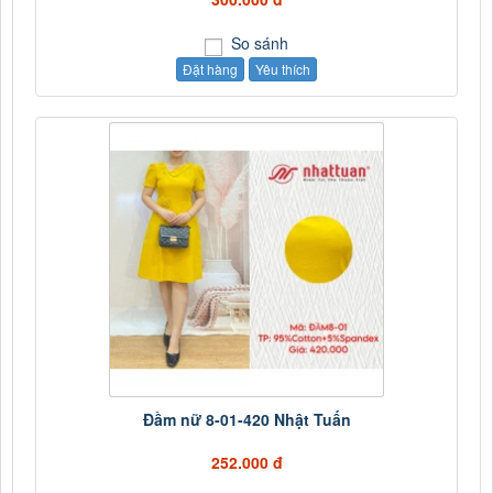
So sánh
Đặt hàng
Yêu thích
Đầm nữ 8-01-420 Nhật Tuấn
252.000 đ