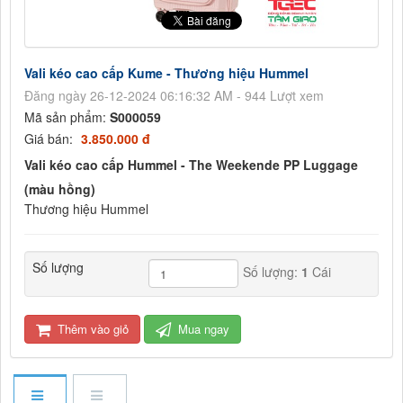
Vali kéo cao cấp Kume - Thương hiệu Hummel
Đăng ngày 26-12-2024 06:16:32 AM - 944 Lượt xem
Mã sản phẩm:
S000059
Giá bán:
3.850.000 đ
Vali kéo cao cấp Hummel - The Weekende PP Luggage
(màu hồng)
Thương hiệu Hummel
Số lượng
Số lượng:
1
Cái
Thêm vào giỏ
Mua ngay