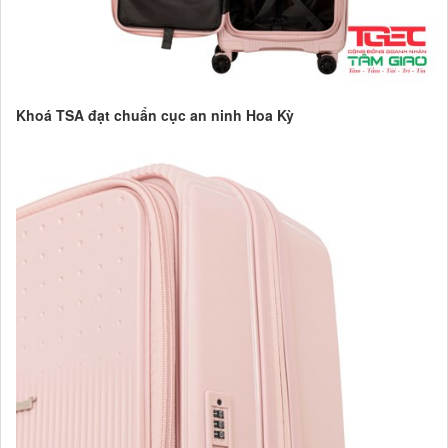
Khoá TSA đạt chuẩn cục an ninh Hoa Kỳ