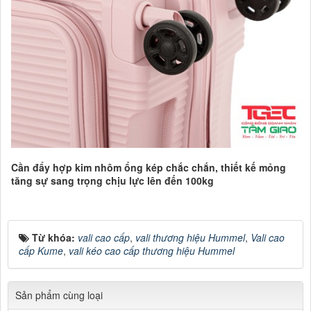
Cần đẩy hợp kim nhôm ổng kép chắc chắn, thiết kế mỏng
tăng sự sang trọng chịu lực lên đến 100kg
Từ khóa:
vali cao cấp
,
vali thương hiệu Hummel
,
Vali cao
cấp Kume
,
vali kéo cao cấp thương hiệu Hummel
Sản phẩm cùng loại