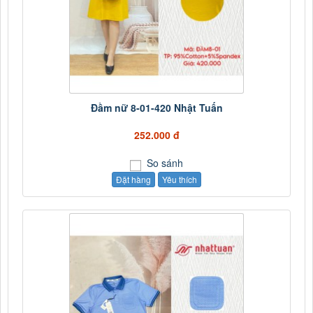
Đầm nữ 8-01-420 Nhật Tuấn
252.000 đ
So sánh
Đặt hàng
Yêu thích