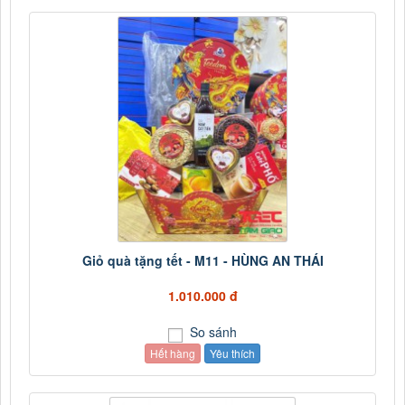
Giỏ quà tặng tết - M11 - HÙNG AN THÁI
1.010.000 đ
So sánh
Hết hàng
Yêu thích