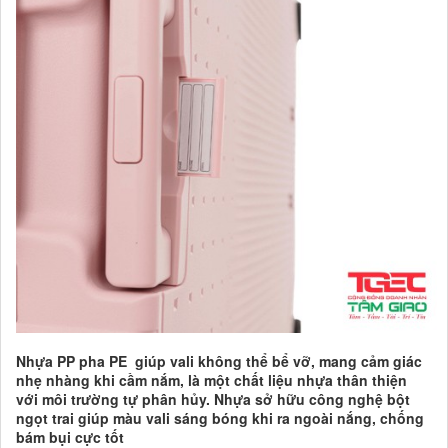
Nhựa PP pha PE giúp vali không thể bể vỡ, mang cảm giác
nhẹ nhàng khi cầm nắm, là một chất liệu nhựa thân thiện
với môi trường tự phân hủy. Nhựa sở hữu công nghệ bột
ngọt trai giúp màu vali sáng bóng khi ra ngoài nắng, chống
bám bụi cực tốt