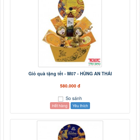
Giỏ quà tặng tết - M07 - HÙNG AN THÁI
580.000 đ
So sánh
Hết hàng
Yêu thích