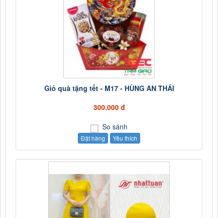
Giỏ quà tặng tết - M17 - HÙNG AN THÁI
300.000 đ
So sánh
Đặt hàng
Yêu thích