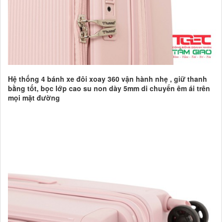
Hệ thống 4 bánh xe đôi xoay 360 vận hành nhẹ , giữ thanh
bằng tốt, bọc lớp cao su non dày 5mm di chuyển êm ái trên
mọi mặt đường