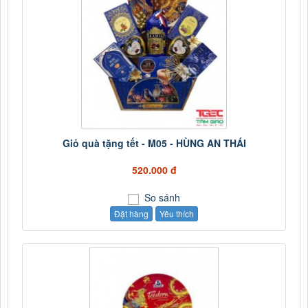
Giỏ quà tặng tết - M05 - HÙNG AN THÁI
520.000 đ
So sánh
Đặt hàng
Yêu thích