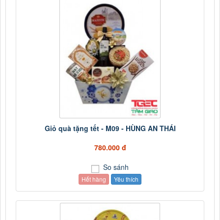
Giỏ quà tặng tết - M09 - HÙNG AN THÁI
780.000 đ
So sánh
Hết hàng
Yêu thích