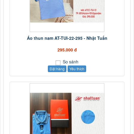
Áo thun nam AT-TUI-22-295 - Nhật Tuấn
295.000 đ
So sánh
Đặt hàng
Yêu thích