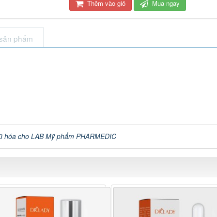
Thêm vào giỏ
Mua ngay
 sản phẩm
ũ hóa cho LAB Mỹ phẩm PHARMEDIC