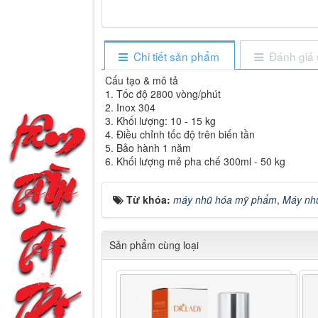
Chi tiết sản phẩm
Đánh giá
Cấu tạo & mô tả
1. Tốc độ 2800 vòng/phút
2. Inox 304
3. Khối lượng: 10 - 15 kg
4. Điều chỉnh tốc độ trên biến tần
5. Bảo hành 1 năm
6. Khối lượng mẻ pha chế 300ml - 50 kg
Từ khóa:
máy nhũ hóa mỹ phẩm
,
Máy nh
Sản phẩm cùng loại