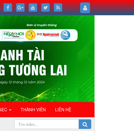
GEC
THÀNH VIÊN
LIÊN HỆ