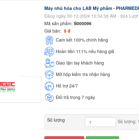
Máy nhũ hóa cho LAB Mỹ phẩm - PHARMED
Đăng ngày 30-12-2024 10:34:38 AM - 824 Lượt
Mã sản phẩm:
S000096
Giá bán:
0 đ
Cam kết 100% chính hãng
Hoàn tiền 111% nếu hàng giả
Giao tận tay khách hàng
Mở hộp kiểm tra nhận hàng
Hỗ trợ 24/7
Đổi trả trong 7 ngày
Số lượng
Số lượng: