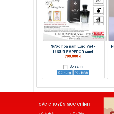
Nước hoa nam Euro Viet -
N
LUXUR EMPEROR 60ml
790.000 đ
So sánh
Đặt hàng
Yêu thích
CÁC CHUYÊN MỤC CHÍNH
Giới thiệu
Tin Tức