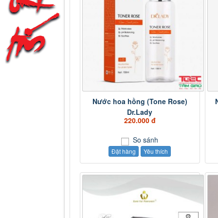
Nước hoa hồng (Tone Rose)
Dr.Lady
220.000 đ
So sánh
Đặt hàng
Yêu thích