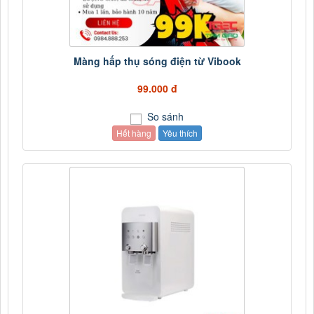
Màng hấp thụ sóng điện từ Vibook
99.000 đ
So sánh
Hết hàng
Yêu thích