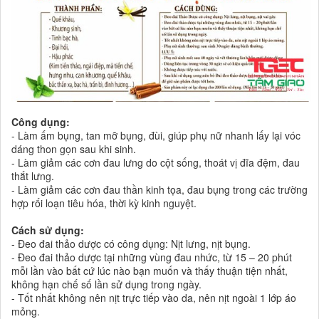
Công dụng:
- Làm ấm bụng, tan mỡ bụng, đùi, giúp phụ nữ nhanh lấy lại vóc
dáng thon gọn sau khi sinh.
- Làm giảm các cơn đau lưng do cột sống, thoát vị đĩa đệm, đau
thắt lưng.
- Làm giảm các cơn đau thần kinh tọa, đau bụng trong các trường
hợp rối loạn tiêu hóa, thời kỳ kinh nguyệt.
Cách sử dụng:
- Đeo đai thảo dược có công dụng: Nịt lưng, nịt bụng.
- Đeo đai thảo dược tại những vùng đau nhức, từ 15 – 20 phút
mỗi lần vào bất cứ lúc nào bạn muốn và thấy thuận tiện nhất,
không hạn chế số lần sử dụng trong ngày.
- Tốt nhất không nên nịt trực tiếp vào da, nên nịt ngoài 1 lớp áo
mỏng.