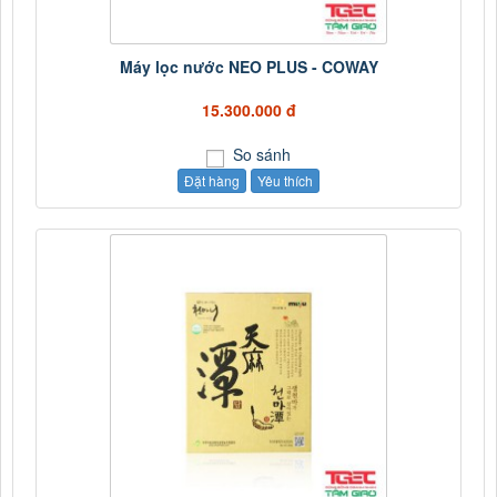
Máy lọc nước NEO PLUS - COWAY
15.300.000 đ
So sánh
Đặt hàng
Yêu thích