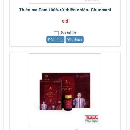
Thiên ma Dam 100% từ thiên nhiên- Chunmani
0 đ
So sánh
Đặt hàng
Yêu thích