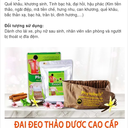
Quế khâu, khương sinh, Tinh bạc hà, đại hồi, hậu phác (Kim tiền
thảo, ngãi điệp, mã tiền chế, hưng nhu, can khương, quế khâu,
bắc thần xạ, bạc hà, trần bì, đinh hương,…)
Đối tượng sử dụng:
Dành cho lái xe, phụ nữ sau sinh, nhân viên văn phòng và người
bị thoát vị đĩa đệm.