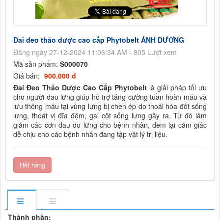
Đai đeo thảo dược cao cấp Phytobelt ÁNH DƯƠNG
Đăng ngày 27-12-2024 11:06:34 AM - 805 Lượt xem
Mã sản phẩm:
S000070
Giá bán:
900.000 đ
Đai Đeo Thảo Dược Cao Cấp Phytobelt
là giải pháp tối ưu
cho người đau lưng giúp hỗ trợ tăng cường tuần hoàn máu và
lưu thông máu tại vùng lưng bị chèn ép do thoái hóa đốt sống
lưng, thoát vị đĩa đệm, gai cột sống lưng gây ra. Từ đó làm
giảm các cơn đau do lưng cho bệnh nhân, đem lại cảm giác
dễ chịu cho các bệnh nhân đang tập vật lý trị liệu.
Hết hàng
Thành phần: