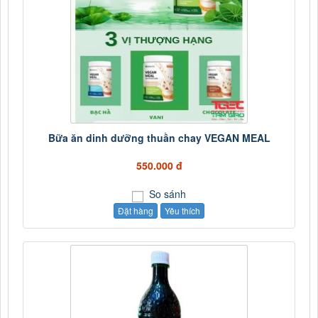
Bữa ăn dinh dưỡng thuần chay VEGAN MEAL
550.000 đ
So sánh
Đặt hàng
Yêu thích