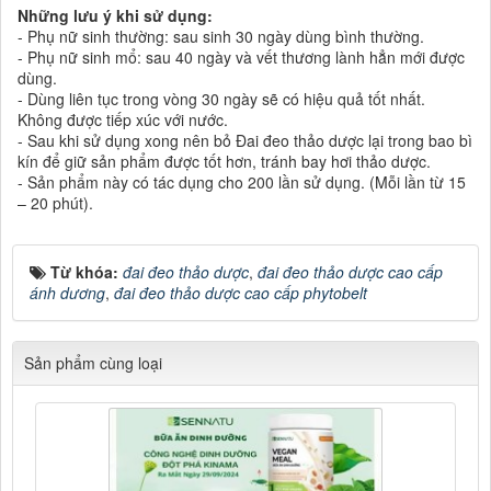
Những lưu ý khi sử dụng:
- Phụ nữ sinh thường: sau sinh 30 ngày dùng bình thường.
- Phụ nữ sinh mổ: sau 40 ngày và vết thương lành hẳn mới được
dùng.
- Dùng liên tục trong vòng 30 ngày sẽ có hiệu quả tốt nhất.
Không được tiếp xúc với nước.
- Sau khi sử dụng xong nên bỏ Đai đeo thảo dược lại trong bao bì
kín để giữ sản phẩm được tốt hơn, tránh bay hơi thảo dược.
- Sản phẩm này có tác dụng cho 200 lần sử dụng. (Mỗi lần từ 15
– 20 phút).
Từ khóa:
đai đeo thảo dược
,
đai đeo thảo dược cao cấp
ánh dương
,
đai đeo thảo dược cao cấp phytobelt
Sản phẩm cùng loại