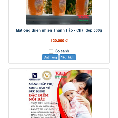
Mật ong thiên nhiên Thanh Hảo - Chai dẹp 500g
120.000 đ
So sánh
Đặt hàng
Yêu thích