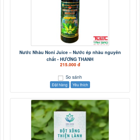
Nước Nhàu Noni Juice – Nước ép nhàu nguyên
chất - HƯƠNG THANH
215.000 đ
So sánh
Đặt hàng
Yêu thích