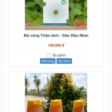
Bột xông Thiện lành - Giác Diệu Nhàn
199.000 đ
So sánh
Đặt hàng
Yêu thích