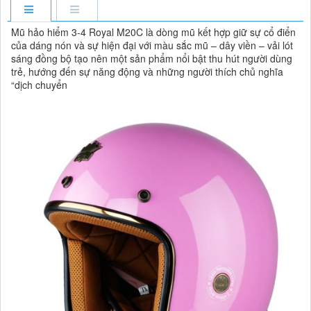
Mũ hảo hiểm 3-4 Royal M20C là dòng mũ kết hợp giữ sự cổ điển
của dáng nón và sự hiện đại với màu sắc mũ – dây viền – vải lót
sáng đồng bộ tạo nên một sản phẩm nổi bật thu hút người dùng
trẻ, hướng đến sự năng động và những người thích chủ nghĩa
“dịch chuyển