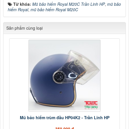
Từ khóa:
Mũ bảo hiểm Royal M20C Trần Linh HP
,
mũ bảo
hiểm Royal
,
mũ bảo hiểm Royal M20C
Sản phẩm cùng loại
Mũ bảo hiểm trùm đầu HP04K2 - Trần Linh HP
350.000 đ