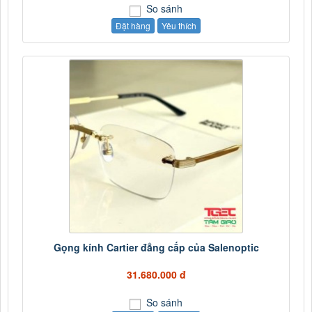
So sánh
Đặt hàng
Yêu thích
Gọng kính Cartier đẳng cấp của Salenoptic
31.680.000 đ
So sánh