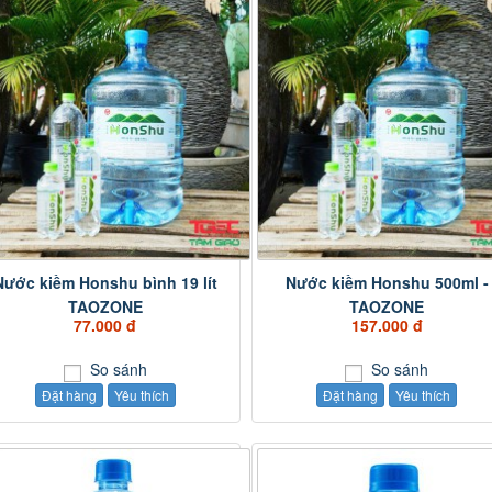
Nước kiềm Honshu bình 19 lít
Nước kiềm Honshu 500ml -
TAOZONE
TAOZONE
77.000 đ
157.000 đ
So sánh
So sánh
Đặt hàng
Yêu thích
Đặt hàng
Yêu thích