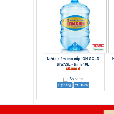
Nước kiềm cao cấp ION GOLD
BIWASE - Bình 19L
65.000 đ
So sánh
Đặt hàng
Yêu thích