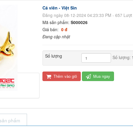
Cá viên - Việt Sin
Đăng ngày 08-12-2024 04:23:33 PM - 657 Lượt
Mã sản phẩm:
S000026
Giá bán:
0 đ
Đang cập nhật
Số lượng
Số lượng:
Thêm vào giỏ
Mua ngay
 sản phẩm