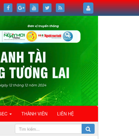
GEC
THÀNH VIÊN
LIÊN HỆ