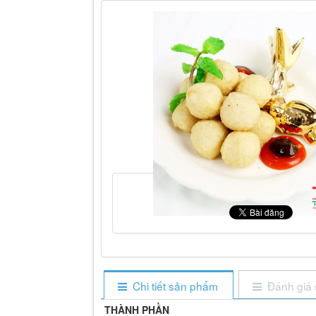
Chi tiết sản phẩm
Đánh giá
THÀNH PHẦN