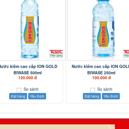
Nước kiềm cao cấp ION GOLD
Nước kiềm cao cấp ION GOL
BIWASE 500ml
BIWASE 250ml
120.000 đ
100.000 đ
So sánh
So sánh
Đặt hàng
Yêu thích
Đặt hàng
Yêu thích