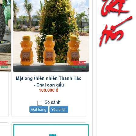
Mật ong thiên nhiên Thanh Hảo
- Chai con gấu
100.000 đ
So sánh
Đặt hàng
Yêu thích