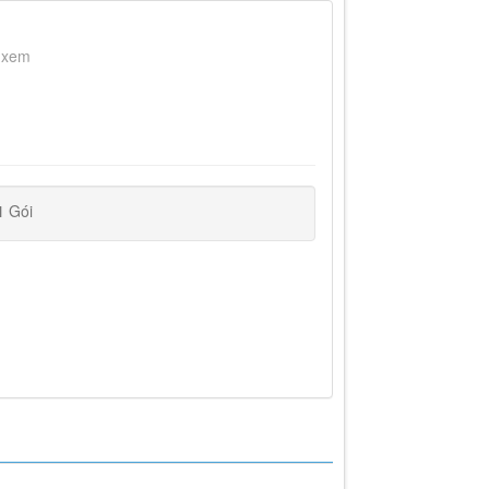
 xem
1
Gói