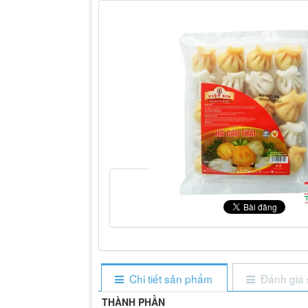
Chi tiết sản phẩm
Đánh giá
THÀNH PHẦN