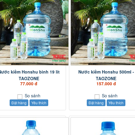
Nước kiềm Honshu bình 19 lít
Nước kiềm Honshu 500ml -
TAOZONE
TAOZONE
77.000 đ
157.000 đ
So sánh
So sánh
Đặt hàng
Yêu thích
Đặt hàng
Yêu thích