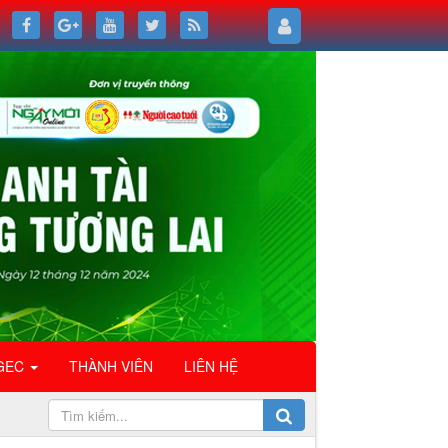
GEC
THÀNH VIÊN
LIÊN HỆ