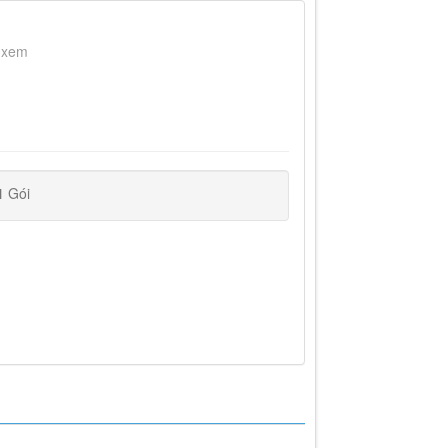
 xem
1
Gói