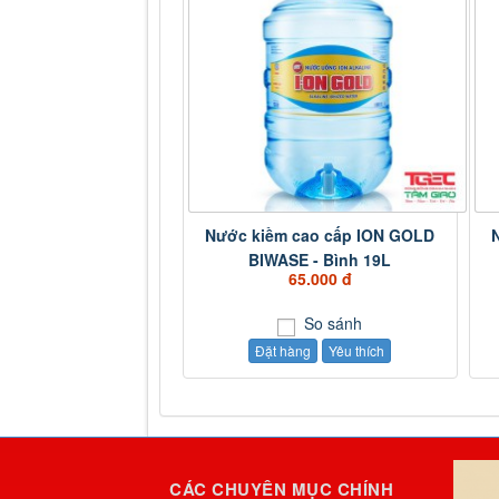
Nước kiềm cao cấp ION GOLD
BIWASE - Bình 19L
65.000 đ
So sánh
Đặt hàng
Yêu thích
CÁC CHUYÊN MỤC CHÍNH