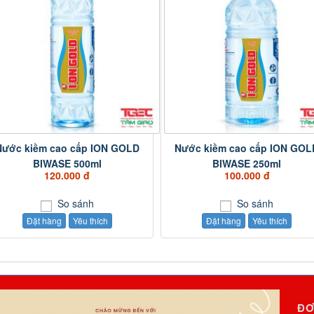
Nước kiềm cao cấp ION GOLD
Nước kiềm cao cấp ION GOL
BIWASE 500ml
BIWASE 250ml
120.000 đ
100.000 đ
So sánh
So sánh
Đặt hàng
Yêu thích
Đặt hàng
Yêu thích
ĐƠ