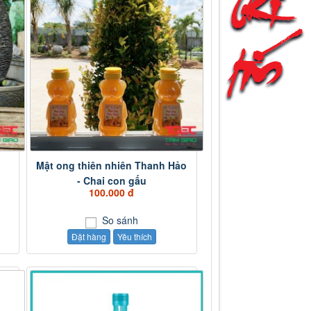
Mật ong thiên nhiên Thanh Hảo
- Chai con gấu
100.000 đ
So sánh
Đặt hàng
Yêu thích