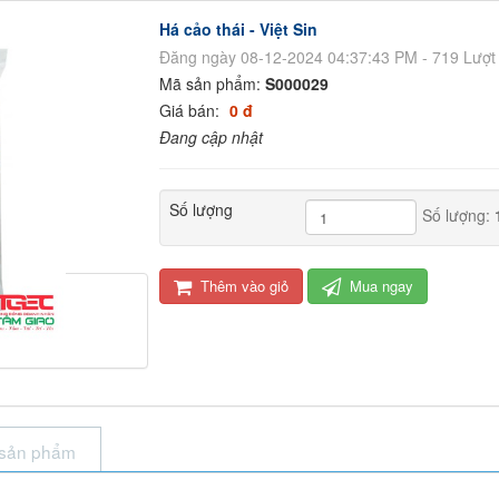
Há cảo thái - Việt Sin
Đăng ngày 08-12-2024 04:37:43 PM - 719 Lượt
Mã sản phẩm:
S000029
Giá bán:
0 đ
Đang cập nhật
Số lượng
Số lượng:
Thêm vào giỏ
Mua ngay
 sản phẩm