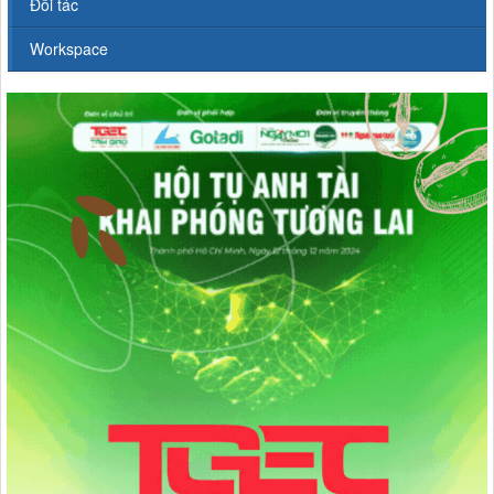
Đối tác
Workspace