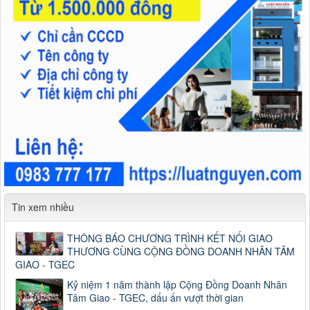
Tin xem nhiều
THÔNG BÁO CHƯƠNG TRÌNH KẾT NỐI GIAO
THƯƠNG CÙNG CỘNG ĐỒNG DOANH NHÂN TÂM
GIAO - TGEC
Kỷ niệm 1 năm thành lập Cộng Đồng Doanh Nhân
Tâm Giao - TGEC, dấu ấn vượt thời gian