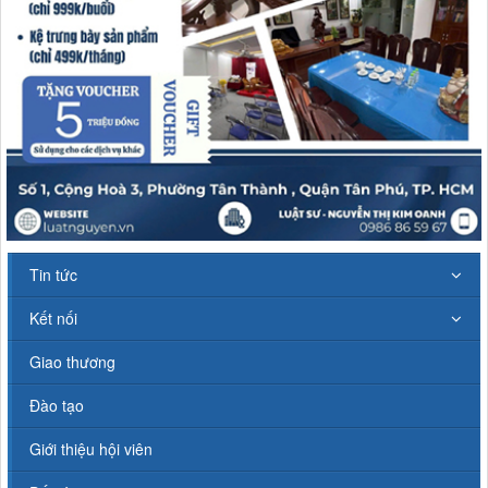
Tin tức
Kết nối
Giao thương
Đào tạo
Giới thiệu hội viên