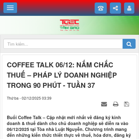
COFFEE TALK 06/12: NẮM CHẮC
THUẾ – PHÁP LÝ DOANH NGHIỆP
TRONG 90 PHÚT - TUẦN 37
Thứ ba - 02/12/2025 03:39
Buổi Coffee Talk – Cập nhật mới nhất về đăng ký kinh
doanh & thuế dành cho chủ doanh nghiệp sẽ diễn ra vào
06/12/2025 tại Tòa nhà Luật Nguyễn. Chương trình mang
đến những kiến thức thiết thực về thuế, hóa đơn, đăng ký