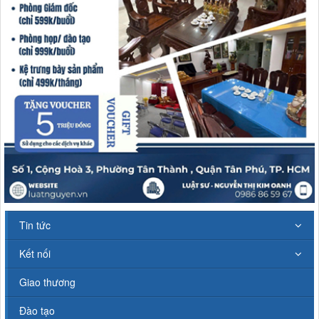
Tin tức
Kết nối
Giao thương
Đào tạo