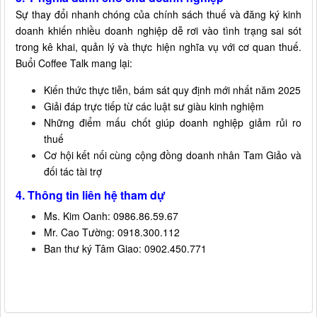
Sự thay đổi nhanh chóng của chính sách thuế và đăng ký kinh
doanh khiến nhiều doanh nghiệp dễ rơi vào tình trạng sai sót
trong kê khai, quản lý và thực hiện nghĩa vụ với cơ quan thuế.
Buổi Coffee Talk mang lại:
Kiến thức thực tiễn, bám sát quy định mới nhất năm 2025
Giải đáp trực tiếp từ các luật sư giàu kinh nghiệm
Những điểm mấu chốt giúp doanh nghiệp giảm rủi ro
thuế
Cơ hội kết nối cùng cộng đồng doanh nhân Tam Giảo và
đối tác tài trợ
4. Thông tin liên hệ tham dự
Ms. Kim Oanh: 0986.86.59.67
Mr. Cao Tường: 0918.300.112
Ban thư ký Tâm Giao: 0902.450.771