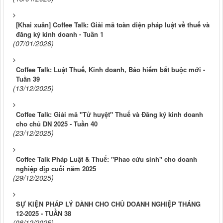
[Khai xuân] Coffee Talk: Giải mã toàn diện pháp luật về thuế và
đăng ký kinh doanh - Tuần 1
(07/01/2026)
Coffee Talk: Luật Thuế, Kinh doanh, Bảo hiểm bắt buộc mới -
Tuần 39
(13/12/2025)
Coffee Talk: Giải mã "Tử huyệt" Thuế và Đăng ký kinh doanh
cho chủ DN 2025 - Tuần 40
(23/12/2025)
Coffee Talk Pháp Luật & Thuế: "Phao cứu sinh" cho doanh
nghiệp dịp cuối năm 2025
(29/12/2025)
SỰ KIỆN PHÁP LÝ DÀNH CHO CHỦ DOANH NGHIỆP THÁNG
12-2025 - TUẦN 38
(08/12/2025)