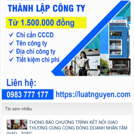
Tin xem nhiều
THÔNG BÁO CHƯƠNG TRÌNH KẾT NỐI GIAO
THƯƠNG CÙNG CỘNG ĐỒNG DOANH NHÂN TÂM
GIAO - TGEC