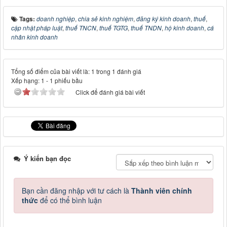
Tags:
doanh nghiệp
,
chia sẻ kinh nghiệm
,
đăng ký kinh doanh
,
thuế
,
cập nhật pháp luật
,
thuế TNCN
,
thuế TGTG
,
thuế TNDN
,
hộ kinh doanh
,
cá
nhân kinh doanh
Tổng số điểm của bài viết là: 1 trong 1 đánh giá
Xếp hạng:
1
-
1
phiếu bầu
Click để đánh giá bài viết
Ý kiến bạn đọc
Bạn cần đăng nhập với tư cách là
Thành viên chính
thức
để có thể bình luận