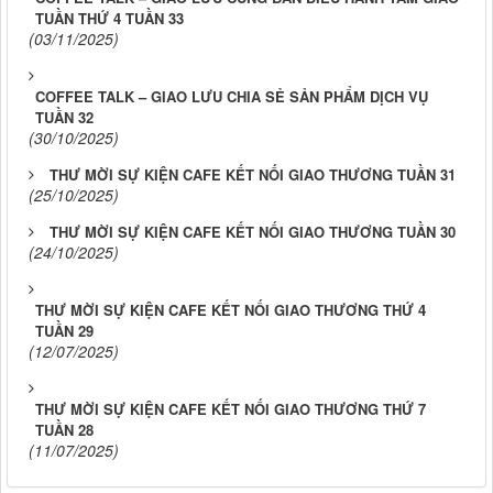
TUẦN THỨ 4 TUẦN 33
(03/11/2025)
COFFEE TALK – GIAO LƯU CHIA SẺ SẢN PHẨM DỊCH VỤ
TUẦN 32
(30/10/2025)
THƯ MỜI SỰ KIỆN CAFE KẾT NỐI GIAO THƯƠNG TUẦN 31
(25/10/2025)
THƯ MỜI SỰ KIỆN CAFE KẾT NỐI GIAO THƯƠNG TUẦN 30
(24/10/2025)
THƯ MỜI SỰ KIỆN CAFE KẾT NỐI GIAO THƯƠNG THỨ 4
TUẦN 29
(12/07/2025)
THƯ MỜI SỰ KIỆN CAFE KẾT NỐI GIAO THƯƠNG THỨ 7
TUẦN 28
(11/07/2025)