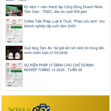
Kỷ niệm 1 năm thành lập Cộng Đồng Doanh Nhân
Tâm Giao - TGEC, dấu ấn vượt thời gian
Coffee Talk Pháp Luật & Thuế: "Phao cứu sinh" cho
doanh nghiệp dịp cuối năm 2025
Quà tặng Tâm An: Sứ giả kết nối niềm tin trong liên
minh chiến lược 21/03/2026
SỰ KIỆN PHÁP LÝ DÀNH CHO CHỦ DOANH
NGHIỆP THÁNG 12-2025 - TUẦN 38