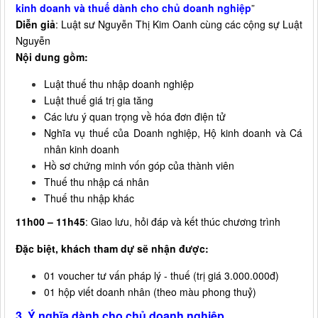
kinh doanh và thuế dành cho chủ doanh nghiệp
”
Diễn giả
: Luật sư Nguyễn Thị Kim Oanh cùng các cộng sự Luật
Nguyễn
Nội dung gồm:
Luật thuế thu nhập doanh nghiệp
Luật thuế giá trị gia tăng
Các lưu ý quan trọng về hóa đơn điện tử
Nghĩa vụ thuế của Doanh nghiệp, Hộ kinh doanh và Cá
nhân kinh doanh
Hồ sơ chứng minh vốn góp của thành viên
Thuế thu nhập cá nhân
Thuế thu nhập khác
11h00 – 11h45
: Giao lưu, hỏi đáp và kết thúc chương trình
Đặc biệt, khách tham dự sẽ nhận được:
01 voucher tư vấn pháp lý - thuế (trị giá 3.000.000đ)
01 hộp viết doanh nhân (theo màu phong thuỷ)
3. Ý nghĩa dành cho chủ doanh nghiệp