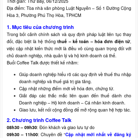
Thời gian: Thứ Bảy, 06/12/2025
Địa điểm: Tòa nhà văn phòng Luật Nguyễn – Số 1 Đường Cộng
Hòa 3, Phường Phú Thọ Hòa, TPHCM
1. Mục tiêu của chương trình
Trong bối cảnh chính sách và quy định pháp luật liên tục thay
đổi, đặc biệt là hệ thống
thuế – kế toán – hóa đơn điện tử
,
việc cập nhật kiến thức mới là điều vô cùng quan trọng đối với
chủ doanh nghiệp, nhà quản lý và hộ kinh doanh cá thể.
Buổi Coffee Talk được thiết kế nhằm:
Giúp doanh nghiệp hiểu rõ các quy định về thuế thu nhập
doanh nghiệp và thuế giá trị gia tăng.
Cập nhật những điểm mới về hóa đơn, chứng từ.
Giải đáp các thắc mắc liên quan đến thuế dành cho
Doanh nghiệp – Hộ kinh doanh – Cá nhân kinh doanh.
Giao lưu, kết nối cộng đồng để mở rộng quan hệ hợp tác.
2. Chương trình Coffee Talk
08h30 – 09h30
: Đón khách và giao lưu tự do
09h30 – 11h00
: Chuyên đề “
Cập nhật mới nhất về đăng ký