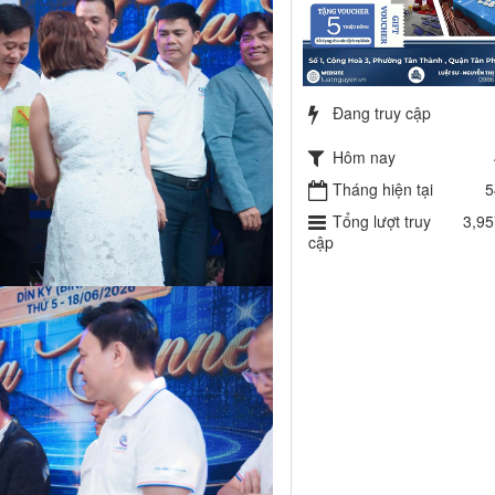
Đang truy cập
Hôm nay
Tháng hiện tại
5
Tổng lượt truy
3,95
cập