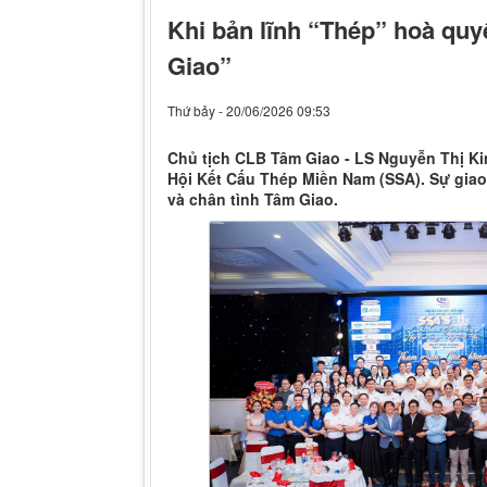
Khi bản lĩnh “Thép” hoà qu
Giao”
Thứ bảy - 20/06/2026 09:53
Chủ tịch CLB Tâm Giao - LS Nguyễn Thị K
Hội Kết Cấu Thép Miền Nam (SSA). Sự giao
và chân tình Tâm Giao.