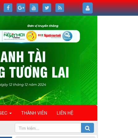
GEC
THÀNH VIÊN
LIÊN HỆ