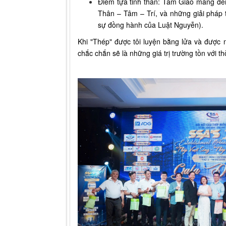
Điểm tựa tinh thần: Tâm Giao mang đế
Thân – Tâm – Trí, và những giải pháp 
sự đồng hành của Luật Nguyễn).
Khi "Thép" được tôi luyện bằng lửa và được 
chắc chắn sẽ là những giá trị trường tồn với th