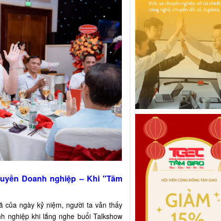
thuyền Doanh nghiệp – Khi "Tâm
rã của ngày kỷ niệm, người ta vẫn thấy
h nghiệp khi lắng nghe buổi Talkshow