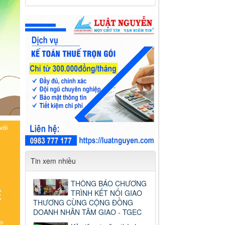
Tin xem nhiều
THÔNG BÁO CHƯƠNG
TRÌNH KẾT NỐI GIAO
THƯƠNG CÙNG CỘNG ĐỒNG
DOANH NHÂN TÂM GIAO - TGEC