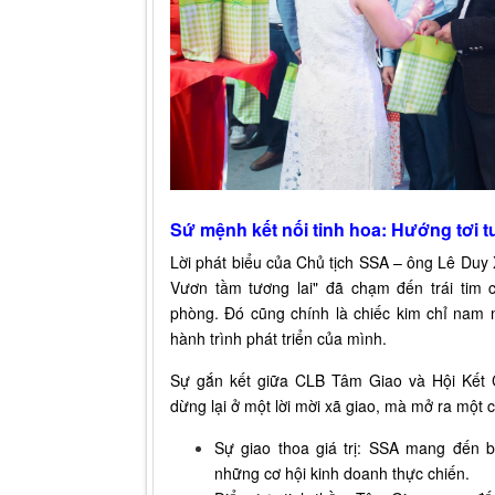
Sứ mệnh kết nối tinh hoa: Hướng tơi 
Lời phát biểu của Chủ tịch SSA – ông Lê Duy 
Vươn tầm tương lai" đã chạm đến trái tim 
phòng. Đó cũng chính là chiếc kim chỉ nam
hành trình phát triển của mình.
Sự gắn kết giữa CLB Tâm Giao và Hội Kết
dừng lại ở một lời mời xã giao, mà mở ra một 
Sự giao thoa giá trị: SSA mang đến b
những cơ hội kinh doanh thực chiến.