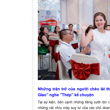
Những trăn trở của người chèo lái 
Giao" nghe "Thép" kể chuyện
Tại sự kiện, bên cạnh những tiếng cười rộn 
những cái nhíu mày suy tư của các chủ doan