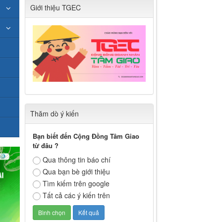
Giới thiệu TGEC
Thăm dò ý kiến
Bạn biết đến Cộng Đồng Tâm Giao
từ đâu ?
Qua thông tin báo chí
Qua bạn bè giới thiệu
Tìm kiếm trên google
Tất cả các ý kiến trên