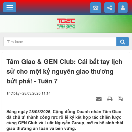
Tâm Giao & GEN Club: Cái bắt tay lịch
sử cho một kỷ nguyên giao thương
bứt phá! - Tuần 7
Thứ bảy - 28/03/2026 11:14
Sáng ngày 28/03/2026, Cộng đồng Doanh nhân Tâm Giao
đã chủ trì thành công rực rỡ lễ ký kết hợp tác chiến lược
cùng GEN Club và Luật Nguyễn Group, mở ra hệ sinh thái
giao thương an toàn và bền vững.