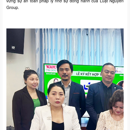
vững sự an toàn pháp lý nhờ sự đồng hành của Luật Nguyễn
Group.