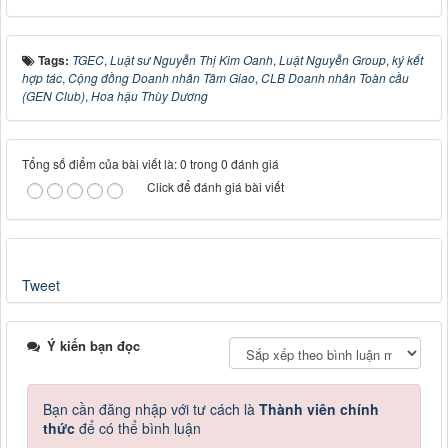
Tags:
TGEC
,
Luật sư Nguyễn Thị Kim Oanh
,
Luật Nguyễn Group
,
ký kết
hợp tác
,
Cộng đồng Doanh nhân Tâm Giao
,
CLB Doanh nhân Toàn cầu
(GEN Club)
,
Hoa hậu Thùy Dương
Tổng số điểm của bài viết là: 0 trong 0 đánh giá
Click để đánh giá bài viết
Tweet
Ý kiến bạn đọc
Bạn cần đăng nhập với tư cách là
Thành viên chính
thức
để có thể bình luận