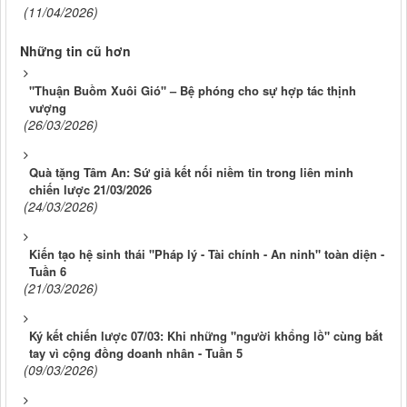
(11/04/2026)
Những tin cũ hơn
"Thuận Buồm Xuôi Gió" – Bệ phóng cho sự hợp tác thịnh
vượng
(26/03/2026)
Quà tặng Tâm An: Sứ giả kết nối niềm tin trong liên minh
chiến lược 21/03/2026
(24/03/2026)
Kiến tạo hệ sinh thái "Pháp lý - Tài chính - An ninh" toàn diện -
Tuần 6
(21/03/2026)
Ký kết chiến lược 07/03: Khi những "người khổng lồ" cùng bắt
tay vì cộng đồng doanh nhân - Tuần 5
(09/03/2026)