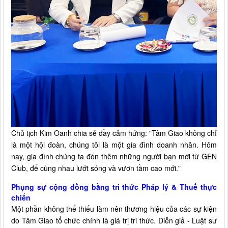
Chủ tịch Kim Oanh chia sẻ đầy cảm hứng: "Tâm Giao không chỉ
là một hội đoàn, chúng tôi là một gia đình doanh nhân. Hôm
nay, gia đình chúng ta đón thêm những người bạn mới từ GEN
Club, để cùng nhau lướt sóng và vươn tầm cao mới."
Phụng sự cộng đồng bằng tri thức Pháp lý & Thuế thực
chiến
Một phần không thể thiếu làm nên thương hiệu của các sự kiện
do Tâm Giao tổ chức chính là giá trị tri thức. Diễn giả - Luật sư