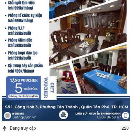
Đang truy cập
220