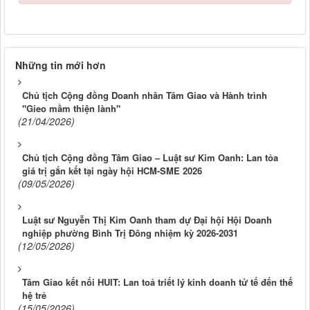
Những tin mới hơn
Chủ tịch Cộng đồng Doanh nhân Tâm Giao và Hành trình
"Gieo mầm thiện lành"
(21/04/2026)
Chủ tịch Cộng đồng Tâm Giao – Luật sư Kim Oanh: Lan tỏa
giá trị gắn kết tại ngày hội HCM-SME 2026
(09/05/2026)
Luật sư Nguyễn Thị Kim Oanh tham dự Đại hội Hội Doanh
nghiệp phường Bình Trị Đông nhiệm kỳ 2026-2031
(12/05/2026)
Tâm Giao kết nối HUIT: Lan toả triết lý kinh doanh tử tế đến thế
hệ trẻ
(15/05/2026)