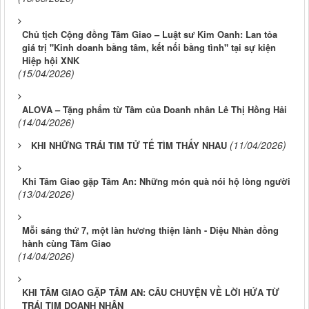
Chủ tịch Cộng đồng Tâm Giao – Luật sư Kim Oanh: Lan tỏa
giá trị "Kinh doanh bằng tâm, kết nối bằng tình" tại sự kiện
Hiệp hội XNK
(15/04/2026)
ALOVA – Tặng phẩm từ Tâm của Doanh nhân Lê Thị Hồng Hải
(14/04/2026)
(11/04/2026)
KHI NHỮNG TRÁI TIM TỬ TẾ TÌM THẤY NHAU
Khi Tâm Giao gặp Tâm An: Những món quà nói hộ lòng người
(13/04/2026)
Mỗi sáng thứ 7, một làn hương thiện lành - Diệu Nhàn đồng
hành cùng Tâm Giao
(14/04/2026)
KHI TÂM GIAO GẶP TÂM AN: CÂU CHUYỆN VỀ LỜI HỨA TỪ
TRÁI TIM DOANH NHÂN