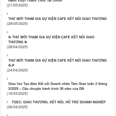
Hành Vượt Thách Thức Tài Chính
(21/05/2025)
THƯ MỜI THAM GIA SỰ KIỆN CAFE KẾT NỐI GIAO THƯƠNG
(28/05/2025)
☕ THƯ MỜI THAM GIA SỰ KIỆN CAFE KẾT NỐI GIAO
THƯƠNG ☕
(28/04/2025)
THƯ MỜI THAM GIA SỰ KIỆN CAFE KẾT NỐI GIAO THƯƠNG
☕🎉
(24/04/2025)
Giao lưu Tọa đàm Kết nối Doanh nhân Tâm Giao tuần 2 tháng
3/2025 – Câu chuyện hành trình 30 năm của DN
(16/03/2025)
TGEC: GIAO THƯƠNG, KẾT NỐI, HỖ TRỢ DOANH NGHIỆP
(06/04/2025)