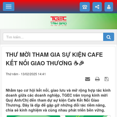
THƯ MỜI THAM GIA SỰ KIỆN CAFE
KẾT NỐI GIAO THƯƠNG ☕🎉
Thứ năm - 13/02/2025 14:41
Nhằm tạo cơ hội kết nối, giao lưu và mở rộng hợp tác kinh
doanh giữa các doanh nghiệp, TGEC trân trọng kính mời
Quý Anh/Chị đến tham dự sự kiện Cafe Kết Nối Giao
Thương. Đây là dịp để gặp gỡ những đối tác tiềm năng,
chia sẻ kinh nghiệm và cùng nhau phát triển bền vững.