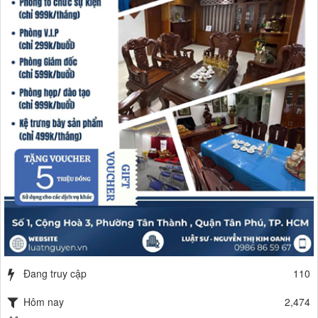
Đang truy cập
110
Hôm nay
2,474