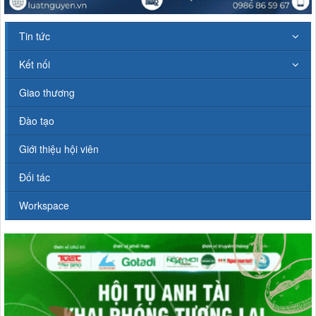
Tin tức
Kết nối
Giao thương
Đào tạo
Giới thiệu hội viên
Đối tác
Workspace