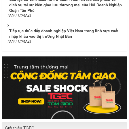
dịch vụ tại sự kiện giao lưu thương mại của Hội Doanh Nghiệp
Quận Tân Phú
(22/11/2024)
Tiếp tục thúc đẩy doanh nghiệp Việt Nam trong lĩnh vực xuất
nhập khẩu vào thị trường Nhật Bản
(22/11/2024)
Giới thiệu TGEC