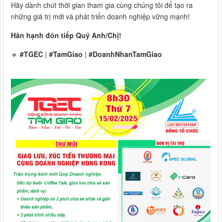
Hãy dành chút thời gian tham gia cùng chúng tôi để tạo ra
những giá trị mới và phát triển doanh nghiệp vững mạnh!
Hân hạnh đón tiếp Quý Anh/Chị!
🔹
#TGEC
|
#TamGiao
|
#DoanhNhanTamGiao