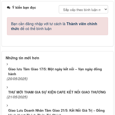
Ý kiến bạn đọc
Bạn cần đăng nhập với tư cách là
Thành viên chính
thức
để có thể bình luận
Những tin mới hơn
Giao lưu Tâm Giao 17/5: Một ngày kết nối – Vạn ngày đồng
hành
(20/05/2025)
THƯ MỜI THAM GIA SỰ KIỆN CAFE KẾT NỐI GIAO THƯƠNG
(21/05/2025)
Giao Lưu Doanh Nhân Tâm Giao 21/5: Kết Nối Giá Trị – Đồng