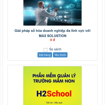
Giải pháp số hóa doanh nghiệp đa lĩnh vực với
MAX SOLUSTION
0 đ
So sánh
Đặt hàng
Yêu thích