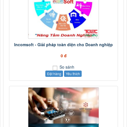
Incomsoft - Giải pháp toàn diện cho Doanh nghiệp
0 đ
So sánh
Đặt hàng
Yêu thích