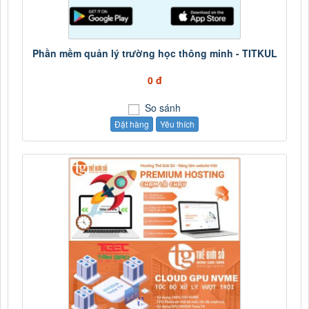
Phần mềm quản lý trường học thông minh - TITKUL
0 đ
So sánh
Đặt hàng
Yêu thích