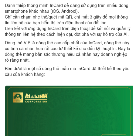
Danh thiếp thông minh InCard dễ dàng sử dụng trên nhiều dòng
smartphone khác nhau (iOS, Android).
Chỉ cần chạm nhẹ thẻ/quét mã QR, chỉ mất 3 giây để mọi thông
tin liên hệ của bạn hiển thị trên điện thoại của đối tác.
Liên kết với ứng dụng InCard trên điện thoại để kết nối và quản lý
thông tin liên hệ theo cách hiện đại, đột phá với sự hỗ trợ của AI.
Dòng thẻ VIP là dòng thẻ cao cấp nhất của InCard, dòng thẻ này
có tính cá nhân hoá rất cao từ thiết kế cho đến kỹ thuật in. Đây là
dòng thẻ mang bản sắc thương hiệu cá nhân hay doanh nghiệp
rõ ràng nhất.
Bên dưới là một số dòng thẻ mẫu mà InCard đã thiết kế theo yêu
cầu của khách hàng: