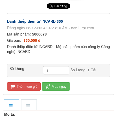
Danh thiếp điện tử INCARD 350
Đăng ngày 28-12-2024 04:23:10 AM - 835 Lượt xem
Mã sản phẩm:
S000078
Giá bán:
350.000 đ
Danh thiếp điện tử INCARD - Một sản phẩm của công ty Công
nghệ INCARD
Số lượng
Số lượng:
1
Cái
Thêm vào giỏ
Mua ngay
Mô tả: