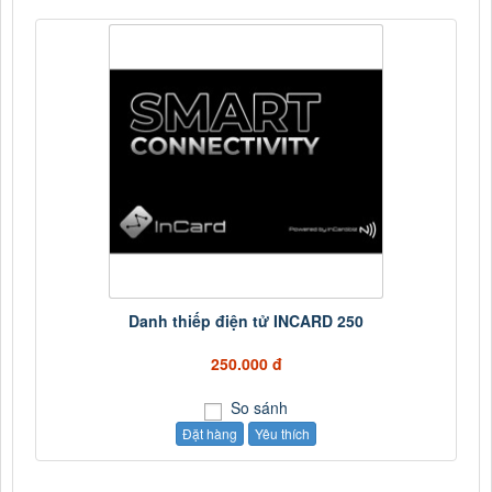
Danh thiếp điện tử INCARD 250
250.000 đ
So sánh
Đặt hàng
Yêu thích