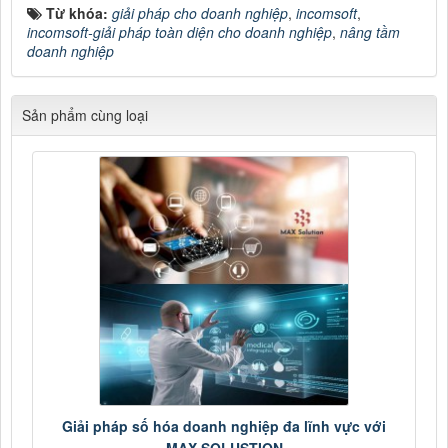
Từ khóa:
giải pháp cho doanh nghiệp
,
incomsoft
,
incomsoft-giải pháp toàn diện cho doanh nghiệp
,
nâng tầm
doanh nghiệp
Sản phẩm cùng loại
Giải pháp số hóa doanh nghiệp đa lĩnh vực với