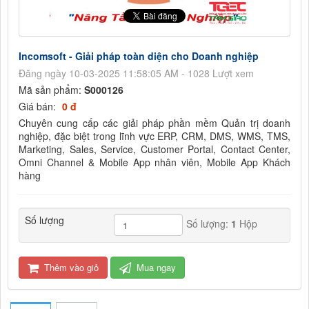
Incomsoft - Giải pháp toàn diện cho Doanh nghiệp
Đăng ngày 10-03-2025 11:58:05 AM - 1028 Lượt xem
Mã sản phẩm:
S000126
Giá bán:
0 đ
Chuyên cung cấp các giải pháp phần mềm Quản trị doanh
nghiệp, đặc biệt trong lĩnh vực ERP, CRM, DMS, WMS, TMS,
Marketing, Sales, Service, Customer Portal, Contact Center,
Omni Channel & Mobile App nhân viên, Mobile App Khách
hàng
Số lượng
Số lượng:
1
Hộp
Thêm vào giỏ
Mua ngay