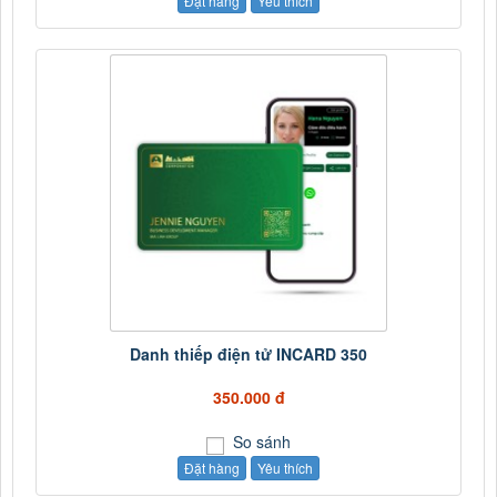
Đặt hàng
Yêu thích
Danh thiếp điện tử INCARD 350
350.000 đ
So sánh
Đặt hàng
Yêu thích