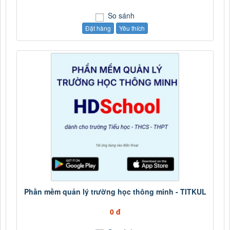
So sánh
Đặt hàng
Yêu thích
Phần mềm quản lý trường học thông minh - TITKUL
0 đ