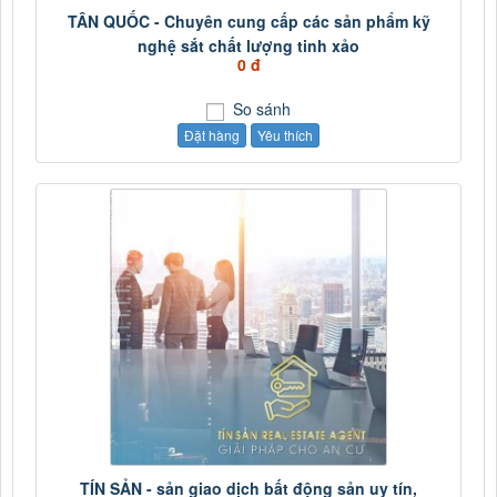
TÂN QUỐC - Chuyên cung cấp các sản phẩm kỹ
nghệ sắt chất lượng tinh xảo
0 đ
So sánh
Đặt hàng
Yêu thích
TÍN SẢN - sản giao dịch bất động sản uy tín,