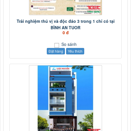
Trải nghiệm thú vị và độc đáo 3 trong 1 chỉ có tại
BÌNH AN TUOR
0 đ
So sánh
Đặt hàng
Yêu thích