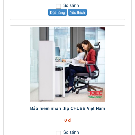
So sánh
Đặt hàng
Yêu thích
Bảo hiểm nhân thọ CHUBB Việt Nam
0 đ
So sánh