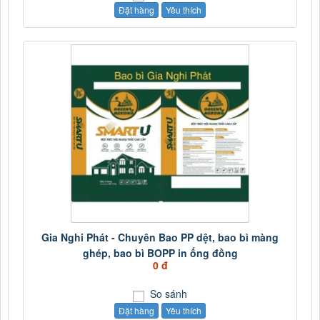
Đặt hàng
Yêu thích
Gia Nghi Phát - Chuyên Bao PP dệt, bao bì màng
ghép, bao bì BOPP in ống đồng
0 đ
So sánh
Đặt hàng
Yêu thích