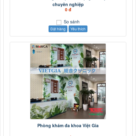
chuyên nghiệp
0 đ
So sánh
Đặt hàng
Yêu thích
Phòng khám đa khoa Việt Gia