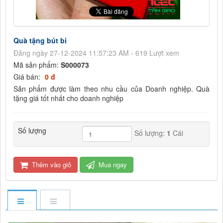
Quà tặng bút bi
Đăng ngày 27-12-2024 11:57:23 AM - 619 Lượt xem
Mã sản phẩm:
S000073
Giá bán:
0 đ
Sản phẩm được làm theo nhu cầu của Doanh nghiệp. Quà
tặng giá tốt nhất cho doanh nghiệp
Số lượng
Số lượng:
1
Cái
Thêm vào giỏ
Mua ngay