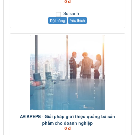
0 đ
So sánh
Đặt hàng
Yêu thích
AVIAREPS - Giải pháp giới thiệu quảng bá sản
phẩm cho doanh nghiệp
0 đ