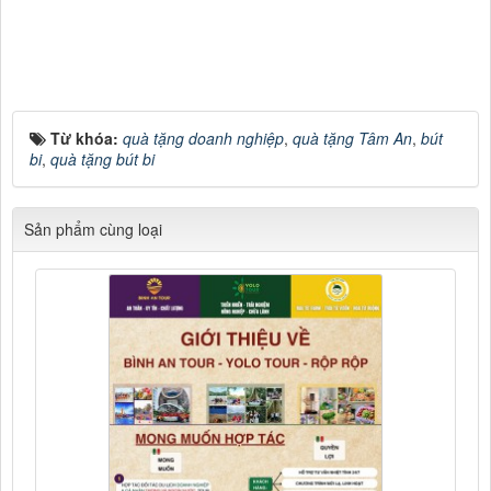
Từ khóa:
quà tặng doanh nghiệp
,
quà tặng Tâm An
,
bút
bi
,
quà tặng bút bi
Sản phẩm cùng loại