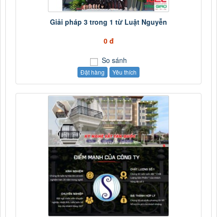
Giải pháp 3 trong 1 từ Luật Nguyễn
0 đ
So sánh
Đặt hàng
Yêu thích