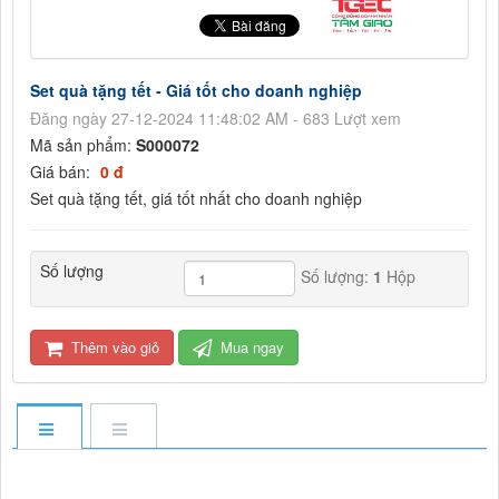
Set quà tặng tết - Giá tốt cho doanh nghiệp
Đăng ngày 27-12-2024 11:48:02 AM - 683 Lượt xem
Mã sản phẩm:
S000072
Giá bán:
0 đ
Set quà tặng tết, giá tốt nhất cho doanh nghiệp
Số lượng
Số lượng:
1
Hộp
Thêm vào giỏ
Mua ngay