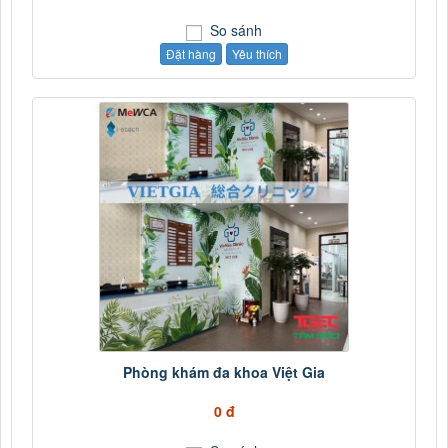
So sánh
Đặt hàng
Yêu thích
Phòng khám đa khoa Việt Gia
0 đ