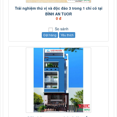
Trải nghiệm thú vị và độc đáo 3 trong 1 chỉ có tại
BÌNH AN TUOR
0 đ
So sánh
Đặt hàng
Yêu thích