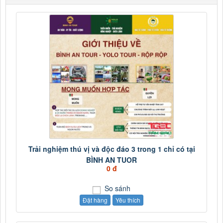
Trải nghiệm thú vị và độc đáo 3 trong 1 chỉ có tại
BÌNH AN TUOR
0 đ
So sánh
Đặt hàng
Yêu thích