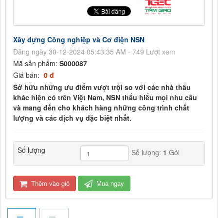
Xây dựng Công nghiệp và Cơ điện NSN
Đăng ngày 30-12-2024 05:43:35 AM - 749 Lượt xem
Mã sản phẩm:
S000087
Giá bán:
0 đ
Sở hữu những ưu điểm vượt trội so với các nhà thầu
khác hiện có trên Việt Nam, NSN thấu hiểu mọi nhu cầu
và mang đến cho khách hàng những công trình chất
lượng và các dịch vụ đặc biệt nhất.
Số lượng
Số lượng:
1
Gói
Thêm vào giỏ
Mua ngay