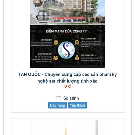
TÂN QUỐC - Chuyên cung cấp các sản phẩm kỹ
nghệ sắt chất lượng tinh xảo
0 đ
So sánh
Đặt hàng
Yêu thích