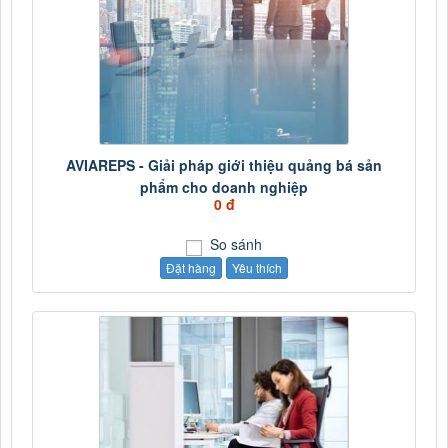
AVIAREPS - Giải pháp giới thiệu quảng bá sản
phẩm cho doanh nghiệp
0 đ
So sánh
Đặt hàng
Yêu thích