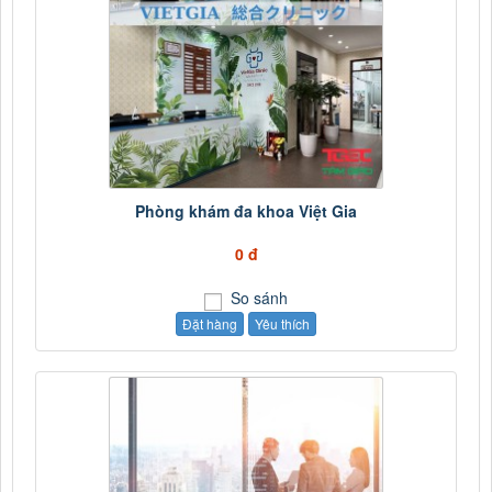
Phòng khám đa khoa Việt Gia
0 đ
So sánh
Đặt hàng
Yêu thích