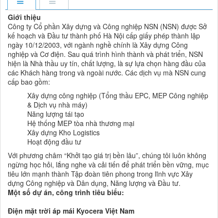
Giới thiệu
Công ty Cổ phần Xây dựng và Công nghiệp NSN (NSN) được Sở
kế hoạch và Đầu tư thành phố Hà Nội cấp giấy phép thành lập
ngày 10/12/2003, với ngành nghề chính là Xây dựng Công
nghiệp và Cơ điện. Sau quá trình hình thành và phát triển, NSN
hiện là Nhà thầu uy tín, chất lượng, là sự lựa chọn hàng đầu của
các Khách hàng trong và ngoài nước. Các dịch vụ mà NSN cung
cấp bao gồm:
Xây dựng công nghiệp (Tổng thầu EPC, MEP Công nghiệp
& Dịch vụ nhà máy)
Năng lượng tái tạo
Hệ thống MEP tòa nhà thương mại
Xây dựng Kho Logistics
Hoạt động đầu tư
Với phương châm “Khởi tạo giá trị bền lâu”, chúng tôi luôn không
ngừng học hỏi, lắng nghe và cải tiến để phát triển bền vững, mục
tiêu lớn mạnh thành Tập đoàn tiên phong trong lĩnh vực Xây
dựng Công nghiệp và Dân dụng, Năng lượng và Đầu tư.
Một số dự án, công trình tiêu biểu:
Điện mặt trời áp mái Kyocera Việt Nam