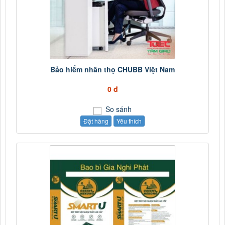
Bảo hiểm nhân thọ CHUBB Việt Nam
0 đ
So sánh
Đặt hàng
Yêu thích