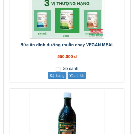
Bữa ăn dinh dưỡng thuần chay VEGAN MEAL
550.000 đ
So sánh
Đặt hàng
Yêu thích