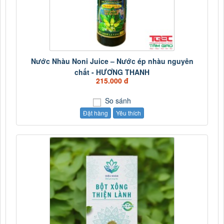
Nước Nhàu Noni Juice – Nước ép nhàu nguyên
chất - HƯƠNG THANH
215.000 đ
So sánh
Đặt hàng
Yêu thích