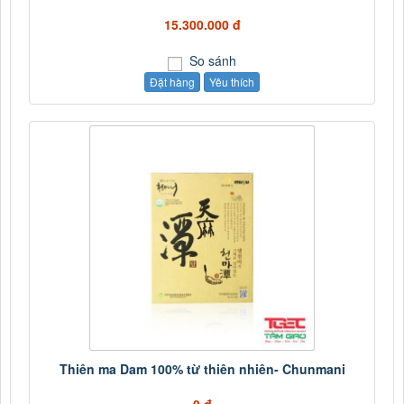
15.300.000 đ
So sánh
Đặt hàng
Yêu thích
Thiên ma Dam 100% từ thiên nhiên- Chunmani