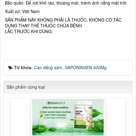
Bảo quản: Để nơi khô ráo, thoáng mát, tránh ánh nắng mặt trời.
Xuất xứ: Việt Nam
SẢN PHẨM NÀY KHÔNG PHẢI LÀ THUỐC, KHÔNG CÓ TÁC
DỤNG THAY THẾ THUỐC CHỮA BỆNH.
LẮC TRƯỚC KHI DÙNG.
Từ khóa:
Cao đảng sâm
,
SAPONINSEN 500Mg
Sản phẩm cùng loại