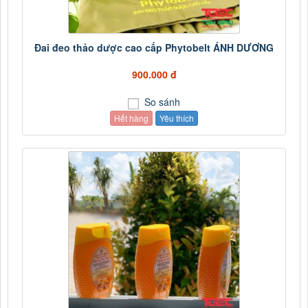
Đai đeo thảo dược cao cấp Phytobelt ÁNH DƯƠNG
900.000 đ
So sánh
Hết hàng
Yêu thích