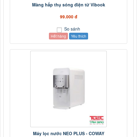
Màng hấp thụ sóng điện từ Vibook
99.000 đ
So sánh
Hết hàng
Yêu thích
Máy lọc nước NEO PLUS - COWAY