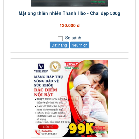
Mật ong thiên nhiên Thanh Hảo - Chai dẹp 500g
120.000 đ
So sánh
Đặt hàng
Yêu thích