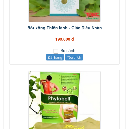
Bột xông Thiện lành - Giác Diệu Nhàn
199.000 đ
So sánh
Đặt hàng
Yêu thích