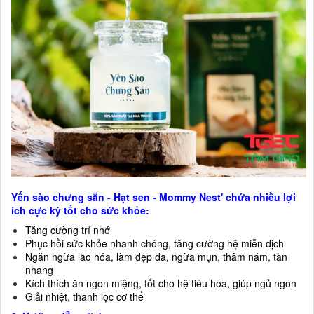
Yến sào chưng sẵn - Hạt sen - Mommy Nest' chứa nhiều lợi
ích cực kỳ tốt cho sức khỏe:
Tăng cường trí nhớ
Phục hồi sức khỏe nhanh chóng, tăng cường hệ miễn dịch
Ngăn ngừa lão hóa, làm đẹp da, ngừa mụn, thâm nám, tàn
nhang
Kích thích ăn ngon miệng, tốt cho hệ tiêu hóa, giúp ngủ ngon
Giải nhiệt, thanh lọc cơ thể