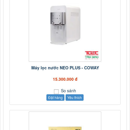
Máy lọc nước NEO PLUS - COWAY
15.300.000 đ
So sánh
Đặt hàng
Yêu thích