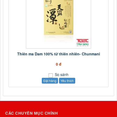
Thiên ma Dam 100% từ thiên nhiên- Chunmani
0 đ
So sánh
Đặt hàng
Yêu thích
CÁC CHUYÊN MỤC CHÍNH