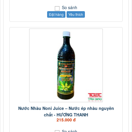
So sánh
Đặt hàng
Yêu thích
Nước Nhàu Noni Juice – Nước ép nhàu nguyên
chất - HƯƠNG THANH
215.000 đ
So sánh