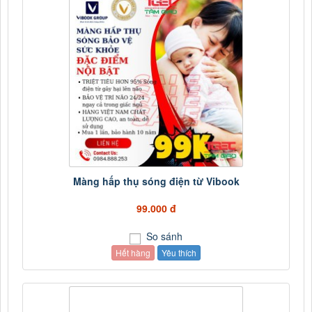
Màng hấp thụ sóng điện từ Vibook
99.000 đ
So sánh
Hết hàng
Yêu thích