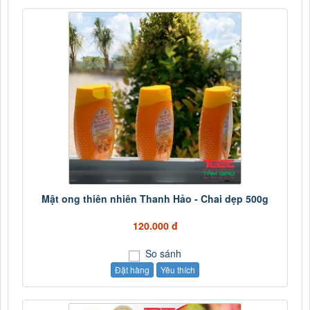
Mật ong thiên nhiên Thanh Hảo - Chai dẹp 500g
120.000 đ
So sánh
Đặt hàng
Yêu thích