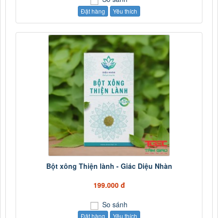
Đặt hàng
Yêu thích
Bột xông Thiện lành - Giác Diệu Nhàn
199.000 đ
So sánh
Đặt hàng
Yêu thích