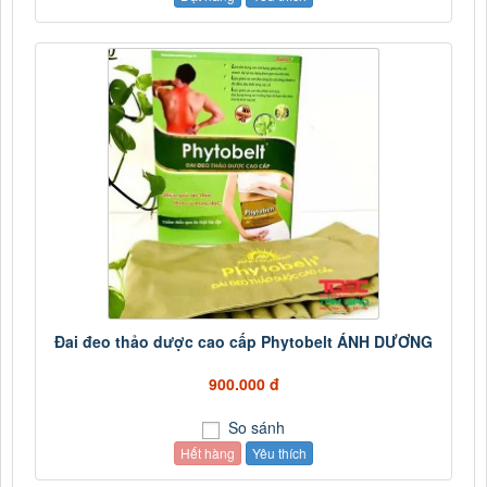
Đai đeo thảo dược cao cấp Phytobelt ÁNH DƯƠNG
900.000 đ
So sánh
Hết hàng
Yêu thích