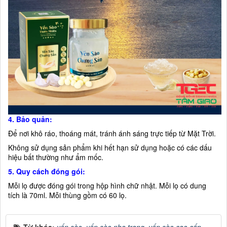
4. Bảo quản:
Để nơi khô ráo, thoáng mát, tránh ánh sáng trực tiếp từ Mặt Trời.
Không sử dụng sản phẩm khi hết hạn sử dụng hoặc có các dấu
hiệu bất thường như ẩm mốc.
5. Quy cách đóng gói:
Mỗi lọ được đóng gói trong hộp hình chữ nhật. Mỗi lọ có dung
tích là 70ml. Mỗi thùng gồm có 60 lọ.