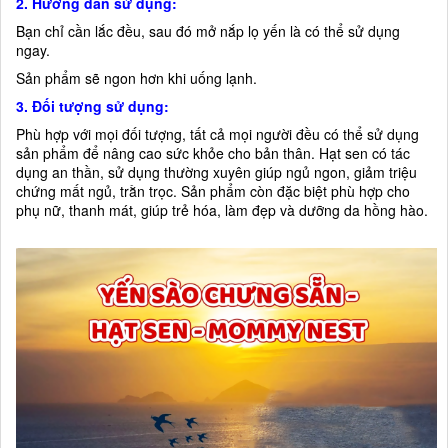
2. Hướng dẫn sử dụng:
Bạn chỉ cần lắc đều, sau đó mở nắp lọ yến là có thể sử dụng
ngay.
Sản phẩm sẽ ngon hơn khi uống lạnh.
3. Đối tượng sử dụng:
Phù hợp với mọi đối tượng, tất cả mọi người đều có thể sử dụng
sản phẩm để nâng cao sức khỏe cho bản thân. Hạt sen có tác
dụng an thần, sử dụng thường xuyên giúp ngủ ngon, giảm triệu
chứng mất ngủ, trằn trọc. Sản phẩm còn đặc biệt phù hợp cho
phụ nữ, thanh mát, giúp trẻ hóa, làm đẹp và dưỡng da hồng hào.