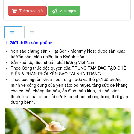
Thêm vào giỏ
Mua ngay
1. Giới thiệu sản phẩm:
Yến sào chưng sẵn - Hạt Sen - Mommy Nest' được sản xuất
từ Yến sào thiên nhiên tỉnh Khánh Hòa.
Sản xuất đạt tiêu chuẩn chất lượng Việt Nam.
Theo Công thức độc quyền của TRUNG TÂM ĐÀO TẠO CHẾ
BIẾN & PHÂN PHỐI YẾN SÀO TẠI NHA TRANG.
Theo các nguồn khoa học trong nước và thế giới đã chứng
minh về công dụng của yến sào: bổ huyết, tăng sức đề kháng
cho cơ thể, chống lão hóa, ổn định thần kinh, trí nhớ, kích
thích tiêu hóa, phục hồi sức khỏe nhanh chóng trong thời gian
dưỡng bệnh.