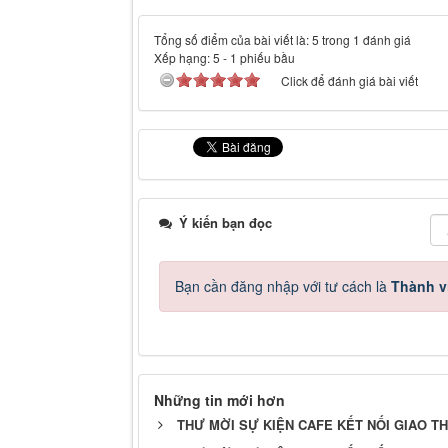
Tổng số điểm của bài viết là: 5 trong 1 đánh giá
Xếp hạng:
5
-
1
phiếu bầu
Click để đánh giá bài viết
Ý kiến bạn đọc
Bạn cần đăng nhập với tư cách là
Thành v
Những tin mới hơn
THƯ MỜI SỰ KIỆN CAFE KẾT NỐI GIAO T