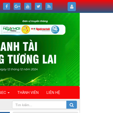
GEC
THÀNH VIÊN
LIÊN HỆ