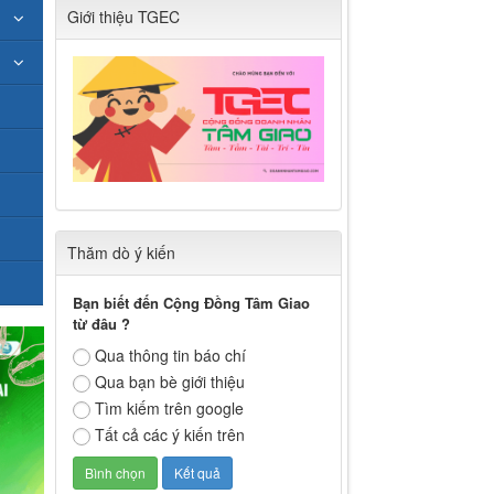
Giới thiệu TGEC
Thăm dò ý kiến
Bạn biết đến Cộng Đồng Tâm Giao
từ đâu ?
Qua thông tin báo chí
Qua bạn bè giới thiệu
Tìm kiếm trên google
Tất cả các ý kiến trên