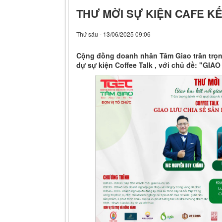
THƯ MỜI SỰ KIỆN CAFE K
Thứ sáu - 13/06/2025 09:06
Cộng đồng doanh nhân Tâm Giao trân trọn
dự sự kiện Coffee Talk , với chủ đề: "G