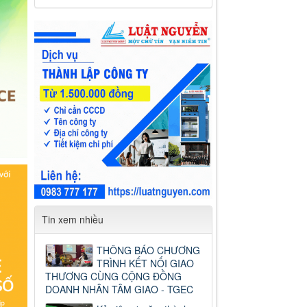
Tin xem nhiều
THÔNG BÁO CHƯƠNG
TRÌNH KẾT NỐI GIAO
THƯƠNG CÙNG CỘNG ĐỒNG
DOANH NHÂN TÂM GIAO - TGEC