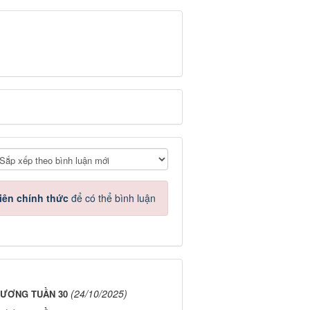
iên chính thức
để có thể bình luận
(24/10/2025)
HƯƠNG TUẦN 30