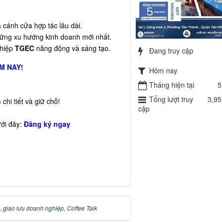
a cánh cửa hợp tác lâu dài.
ững xu hướng kinh doanh mới nhất.
ghiệp
TGEC
năng động và sáng tạo.
Đang truy cập
M NAY!
Hôm nay
Tháng hiện tại
5
Tổng lượt truy
3,95
chi tiết và giữ chỗ!
cập
ưới đây:
Đăng ký ngay
,
giao lưu doanh nghiệp
,
Coffee Talk