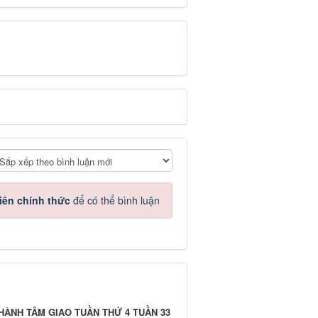
iên chính thức
để có thể bình luận
HÀNH TÂM GIAO TUẦN THỨ 4 TUẦN 33