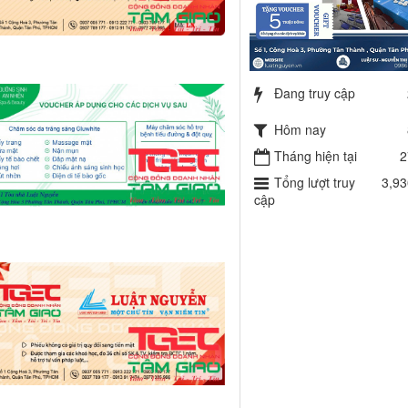
Đang truy cập
Hôm nay
Tháng hiện tại
2
Tổng lượt truy
3,93
cập