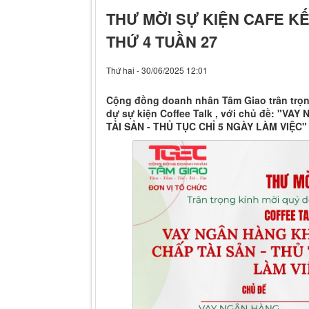
THƯ MỜI SỰ KIỆN CAFE K
THỨ 4 TUẦN 27
Thứ hai - 30/06/2025 12:01
Cộng đồng doanh nhân Tâm Giao trân trọn
dự sự kiện Coffee Talk , với chủ đề: "
TẢI SẢN - THỦ TỤC CHỈ 5 NGÀY LÀM VIỆC"