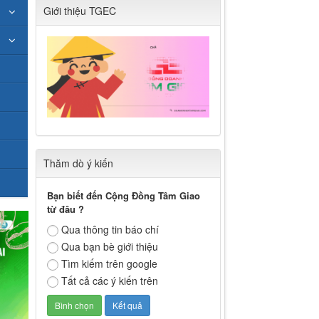
Giới thiệu TGEC
Thăm dò ý kiến
Bạn biết đến Cộng Đồng Tâm Giao
từ đâu ?
Qua thông tin báo chí
Qua bạn bè giới thiệu
Tìm kiếm trên google
Tất cả các ý kiến trên