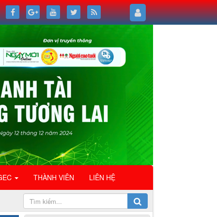
GEC
THÀNH VIÊN
LIÊN HỆ