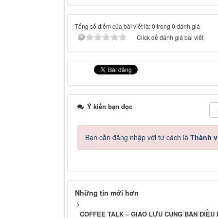
Tổng số điểm của bài viết là: 0 trong 0 đánh giá
Click để đánh giá bài viết
Ý kiến bạn đọc
Bạn cần đăng nhập với tư cách là
Thành v
Những tin mới hơn
COFFEE TALK – GIAO LƯU CÙNG BAN ĐIỀU 