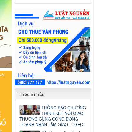
Tin xem nhiều
THÔNG BÁO CHƯƠNG
TRÌNH KẾT NỐI GIAO
THƯƠNG CÙNG CỘNG ĐỒNG
DOANH NHÂN TÂM GIAO - TGEC