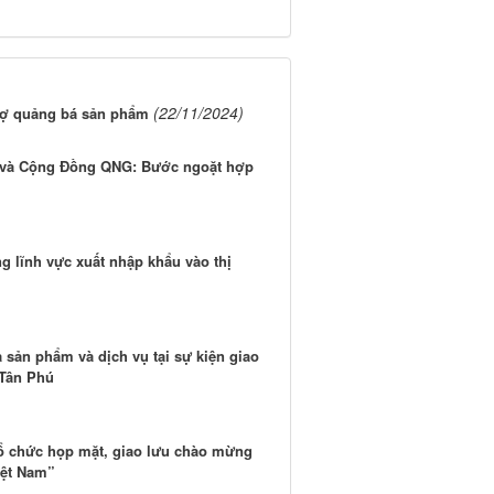
(22/11/2024)
rợ quảng bá sản phẩm
 và Cộng Đồng QNG: Bước ngoặt hợp
g lĩnh vực xuất nhập khẩu vào thị
a sản phẩm và dịch vụ tại sự kiện giao
 Tân Phú
ổ chức họp mặt, giao lưu chào mừng
iệt Nam”