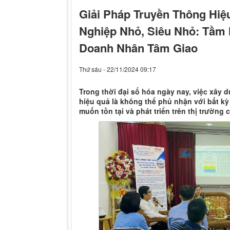
Giải Pháp Truyền Thông Hi
Nghiệp Nhỏ, Siêu Nhỏ: Tầm
Doanh Nhân Tâm Giao
Thứ sáu - 22/11/2024 09:17
Trong thời đại số hóa ngày nay, việc xây 
hiệu quả là không thể phủ nhận với bất k
muốn tồn tại và phát triển trên thị trường 