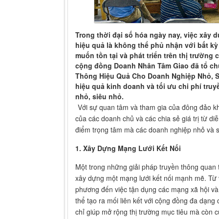
Trong thời đại số hóa ngày nay, việc xây 
hiệu quả là không thể phủ nhận với bất k
muốn tồn tại và phát triển trên thị trường
cộng đồng Doanh Nhân Tâm Giao đã tổ chứ
Thông Hiệu Quả Cho Doanh Nghiệp Nhỏ, S
hiệu quả kinh doanh và tối ưu chi phí tru
nhỏ, siêu nhỏ.
Với sự quan tâm và tham gia của đông đảo kh
của các doanh chủ và các chia sẻ giá trị từ d
điểm trọng tâm mà các doanh nghiệp nhỏ và s
1. Xây Dựng Mạng Lưới Kết Nối
Một trong những giải pháp truyền thông quan 
xây dựng một mạng lưới kết nối mạnh mẽ. Từ vi
phương đến việc tận dụng các mạng xã hội và
thể tạo ra mối liên kết với cộng đồng đa dạn
chỉ giúp mở rộng thị trường mục tiêu mà còn c