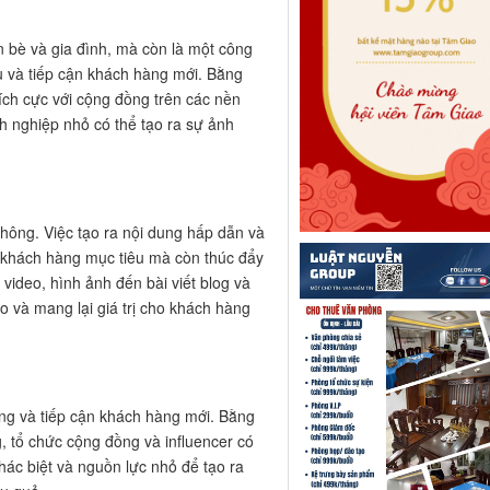
ạn bè và gia đình, mà còn là một công
u và tiếp cận khách hàng mới. Bằng
tích cực với cộng đồng trên các nền
h nghiệp nhỏ có thể tạo ra sự ảnh
 thông. Việc tạo ra nội dung hấp dẫn và
a khách hàng mục tiêu mà còn thúc đẩy
 video, hình ảnh đến bài viết blog và
o và mang lại giá trị cho khách hàng
ng và tiếp cận khách hàng mới. Bằng
, tổ chức cộng đồng và influencer có
hác biệt và nguồn lực nhỏ để tạo ra