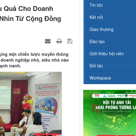
Tin tức
ệu Quả Cho Doanh
 Nhìn Từ Cộng Đồng
Kết nối
Giao thương
Đào tạo
Giới thiệu hội viên
dựng một chiến lược truyền thông
ỳ doanh nghiệp nhỏ, siêu nhỏ nào
cạnh tranh.
Đối tác
Workspace