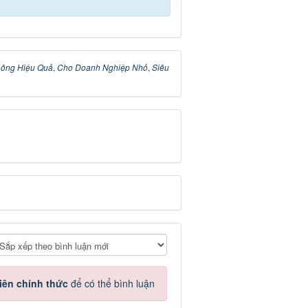
hông Hiệu Quả
,
Cho Doanh Nghiệp Nhỏ
,
Siêu
iên chính thức
để có thể bình luận