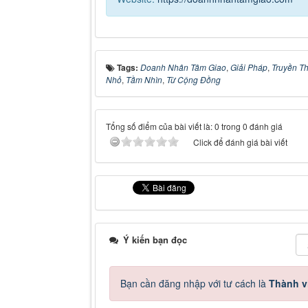
Tags:
Doanh Nhân Tâm Giao
,
Giải Pháp
,
Truyền T
Nhỏ
,
Tầm Nhìn
,
Từ Cộng Đồng
Tổng số điểm của bài viết là: 0 trong 0 đánh giá
Click để đánh giá bài viết
Ý kiến bạn đọc
Bạn cần đăng nhập với tư cách là
Thành v