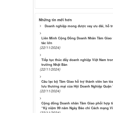
Những tin mới hơn
Doanh nghiệp mong được vay ưu đãi, hỗ t
Liên Minh Cộng Đồng Doanh Nhân Tâm Giao
tác lớn
(22/11/2024)
Tiếp tục thúc đẩy doanh nghiệp Việt Nam tron
trường Nhật Bản
(22/11/2024)
Câu lạc bộ Tâm Giao hỗ trợ thành viên lan tỏ
lưu thương mại của Hội Doanh Nghiệp Quận
(22/11/2024)
Cộng đồng Doanh nhân Tâm Giao phối hợp t
“Kỷ niệm 99 năm Ngày Báo chí Cách mạng V
(22/11/2024)