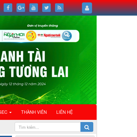
GEC
THÀNH VIÊN
LIÊN HỆ