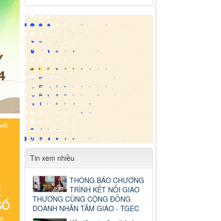
Tin xem nhiều
THÔNG BÁO CHƯƠNG
TRÌNH KẾT NỐI GIAO
THƯƠNG CÙNG CỘNG ĐỒNG
DOANH NHÂN TÂM GIAO - TGEC