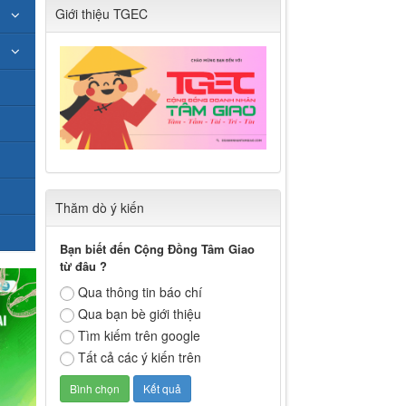
Giới thiệu TGEC
Thăm dò ý kiến
Bạn biết đến Cộng Đồng Tâm Giao
từ đâu ?
Qua thông tin báo chí
Qua bạn bè giới thiệu
Tìm kiếm trên google
Tất cả các ý kiến trên