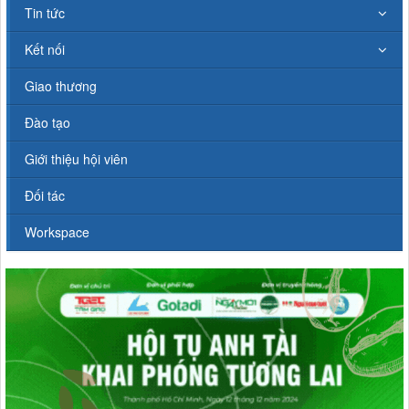
Tin tức
Kết nối
Giao thương
Đào tạo
Giới thiệu hội viên
Đối tác
Workspace