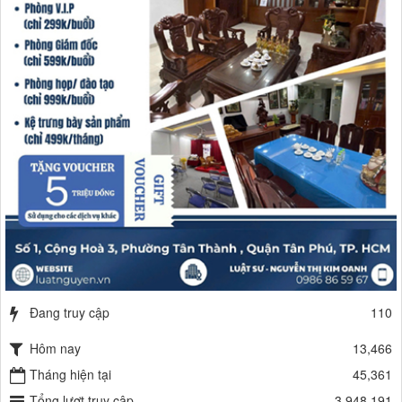
Đang truy cập
110
Hôm nay
13,466
Tháng hiện tại
45,361
Tổng lượt truy cập
3,948,191