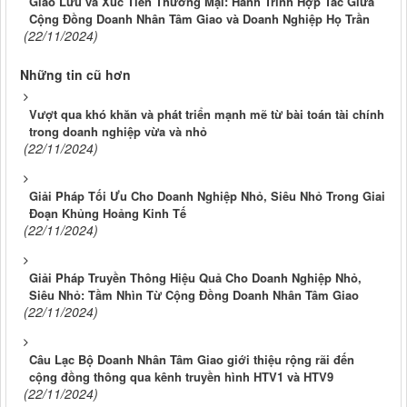
Giao Lưu và Xúc Tiến Thương Mại: Hành Trình Hợp Tác Giữa
Cộng Đồng Doanh Nhân Tâm Giao và Doanh Nghiệp Họ Trần
(22/11/2024)
Những tin cũ hơn
Vượt qua khó khăn và phát triển mạnh mẽ từ bài toán tài chính
trong doanh nghiệp vừa và nhỏ
(22/11/2024)
Giải Pháp Tối Ưu Cho Doanh Nghiệp Nhỏ, Siêu Nhỏ Trong Giai
Đoạn Khủng Hoảng Kinh Tế
(22/11/2024)
Giải Pháp Truyền Thông Hiệu Quả Cho Doanh Nghiệp Nhỏ,
Siêu Nhỏ: Tầm Nhìn Từ Cộng Đồng Doanh Nhân Tâm Giao
(22/11/2024)
Câu Lạc Bộ Doanh Nhân Tâm Giao giới thiệu rộng rãi đến
cộng đồng thông qua kênh truyền hình HTV1 và HTV9
(22/11/2024)