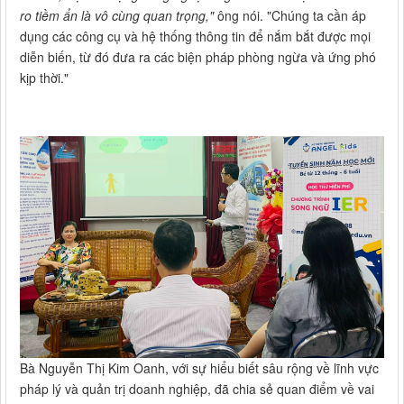
ro tiềm ẩn là vô cùng quan trọng,"
ông nói. "Chúng ta cần áp
dụng các công cụ và hệ thống thông tin để nắm bắt được mọi
diễn biến, từ đó đưa ra các biện pháp phòng ngừa và ứng phó
kịp thời."
Bà Nguyễn Thị Kim Oanh, với sự hiểu biết sâu rộng về lĩnh vực
pháp lý và quản trị doanh nghiệp, đã chia sẻ quan điểm về vai