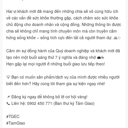
Hai vị khách mời đã mang đến những chia sẻ vô cùng hữu ích
về các vấn đề sức khỏe thường gặp, cách chăm sóc sức khỏe
chủ động cho doanh nhân và cộng đồng. Những thông tin được
chia sẻ không chỉ mang tính chuyên môn mà còn truyền cảm
hứng sống khỏe – sống tích cực đến tất cả người tham dự. 🙏✨
Cảm ơn sự đồng hành của Quý doanh nghiệp và khách mời đã
tạo nên một buổi sáng thứ 7 ý nghĩa và đáng nhớ 💼☕️
Hẹn gặp lại mọi người ở những buổi giao lưu tiếp theo!
💡 Bạn có muốn sản phẩm/dịch vụ của mình được nhiều người
biết đến hơn? Hãy cùng tôi tham gia sự kiện ngay nhé!
📌 Đăng ký ngay để không bỏ lỡ cơ hội vàng!
📞 Liên hệ: 0902 450 771 (Ban thư ký Tâm Giao)
#TGEC
#TamGiao