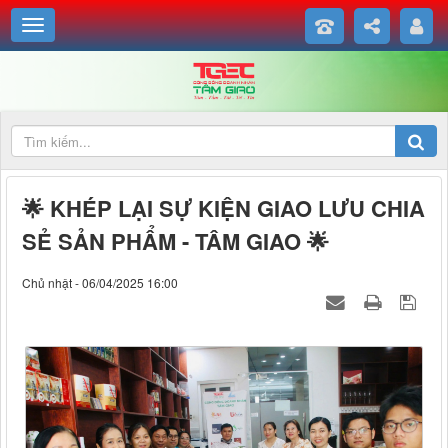
🌟 KHÉP LẠI SỰ KIỆN GIAO LƯU CHIA
SẺ SẢN PHẨM - TÂM GIAO 🌟
Chủ nhật - 06/04/2025 16:00