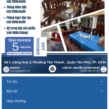
Tin tức
Kết nối
Giao thương