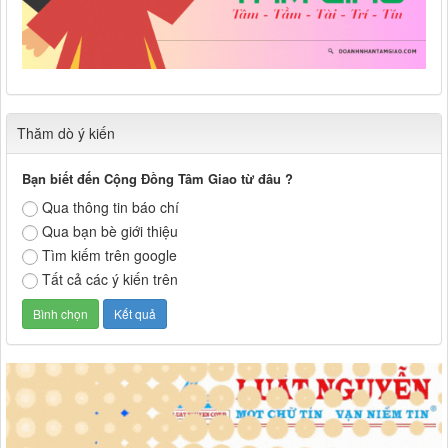
Thăm dò ý kiến
Bạn biết đến Cộng Đồng Tâm Giao từ đâu ?
Qua thông tin báo chí
Qua bạn bè giới thiệu
Tìm kiếm trên google
Tất cả các ý kiến trên