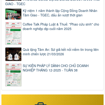
GIAO - TGEC
Kỷ niệm 1 năm thành lập Cộng Đồng Doanh Nhân
Tâm Giao - TGEC, dấu ấn vượt thời gian
Coffee Talk Pháp Luật & Thuế: "Phao cứu sinh" cho
doanh nghiệp dịp cuối năm 2025
Quà tặng Tâm An: Sứ giả kết nối niềm tin trong liên
minh chiến lược 21/03/2026
SỰ KIỆN PHÁP LÝ DÀNH CHO CHỦ DOANH
NGHIỆP THÁNG 12-2025 - TUẦN 38