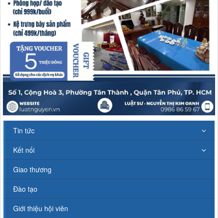
Tin tức
Kết nối
Giao thương
Đào tạo
Giới thiệu hội viên