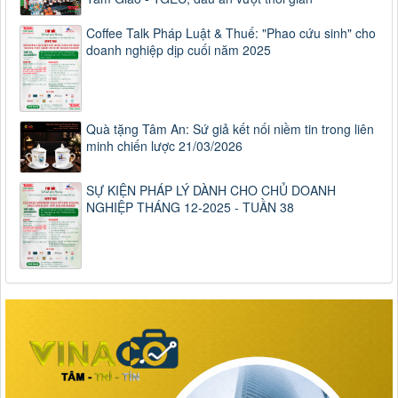
Coffee Talk Pháp Luật & Thuế: "Phao cứu sinh" cho
doanh nghiệp dịp cuối năm 2025
Quà tặng Tâm An: Sứ giả kết nối niềm tin trong liên
minh chiến lược 21/03/2026
SỰ KIỆN PHÁP LÝ DÀNH CHO CHỦ DOANH
NGHIỆP THÁNG 12-2025 - TUẦN 38