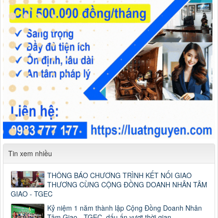
Tin xem nhiều
THÔNG BÁO CHƯƠNG TRÌNH KẾT NỐI GIAO
THƯƠNG CÙNG CỘNG ĐỒNG DOANH NHÂN TÂM
GIAO - TGEC
Kỷ niệm 1 năm thành lập Cộng Đồng Doanh Nhân
Tâm Giao - TGEC, dấu ấn vượt thời gian