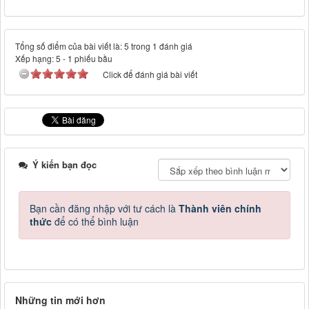
Tổng số điểm của bài viết là: 5 trong 1 đánh giá
Xếp hạng:
5
-
1
phiếu bầu
Click để đánh giá bài viết
Ý kiến bạn đọc
Bạn cần đăng nhập với tư cách là
Thành viên chính
thức
để có thể bình luận
Những tin mới hơn