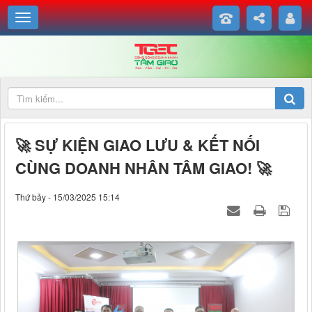
🚀 SỰ KIỆN GIAO LƯU & KẾT NỐI
CÙNG DOANH NHÂN TÂM GIAO! 🚀
Thứ bảy - 15/03/2025 15:14