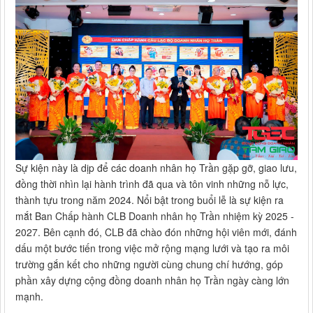
Sự kiện này là dịp để các doanh nhân họ Trần gặp gỡ, giao lưu,
đồng thời nhìn lại hành trình đã qua và tôn vinh những nỗ lực,
thành tựu trong năm 2024. Nổi bật trong buổi lễ là sự kiện ra
mắt Ban Chấp hành CLB Doanh nhân họ Trần nhiệm kỳ 2025 -
2027. Bên cạnh đó, CLB đã chào đón những hội viên mới, đánh
dấu một bước tiến trong việc mở rộng mạng lưới và tạo ra môi
trường gắn kết cho những người cùng chung chí hướng, góp
phần xây dựng cộng đồng doanh nhân họ Trần ngày càng lớn
mạnh.