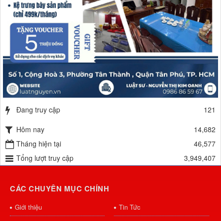
Đang truy cập
121
Hôm nay
14,682
Tháng hiện tại
46,577
Tổng lượt truy cập
3,949,407
CÁC CHUYÊN MỤC CHÍNH
Giới thiệu
Tin Tức