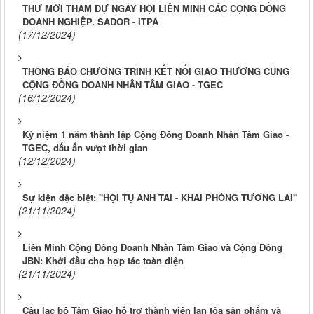
THƯ MỜI THAM DỰ NGÀY HỘI LIÊN MINH CÁC CỘNG ĐỒNG
DOANH NGHIỆP. SADOR - ITPA
(17/12/2024)
THÔNG BÁO CHƯƠNG TRÌNH KẾT NỐI GIAO THƯƠNG CÙNG
CỘNG ĐỒNG DOANH NHÂN TÂM GIAO - TGEC
(16/12/2024)
Kỷ niệm 1 năm thành lập Cộng Đồng Doanh Nhân Tâm Giao -
TGEC, dấu ấn vượt thời gian
(12/12/2024)
Sự kiện đặc biệt: "HỘI TỤ ANH TÀI - KHAI PHÓNG TƯƠNG LAI"
(21/11/2024)
Liên Minh Cộng Đồng Doanh Nhân Tâm Giao và Cộng Đồng
JBN: Khởi đầu cho hợp tác toàn diện
(21/11/2024)
Câu lạc bộ Tâm Giao hỗ trợ thành viên lan tỏa sản phẩm và