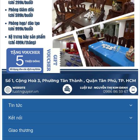
Tin tức
Kết nối
Giao thương