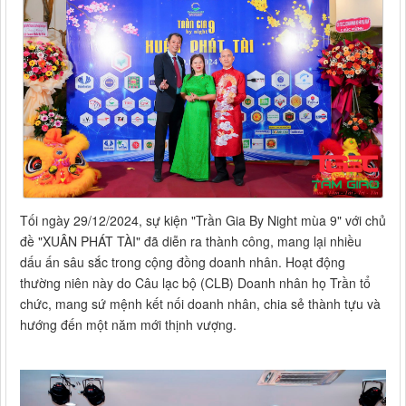
Tối ngày 29/12/2024, sự kiện "Trần Gia By Night mùa 9" với chủ
đề "XUÂN PHÁT TÀI" đã diễn ra thành công, mang lại nhiều
dấu ấn sâu sắc trong cộng đồng doanh nhân. Hoạt động
thường niên này do Câu lạc bộ (CLB) Doanh nhân họ Trần tổ
chức, mang sứ mệnh kết nối doanh nhân, chia sẻ thành tựu và
hướng đến một năm mới thịnh vượng.