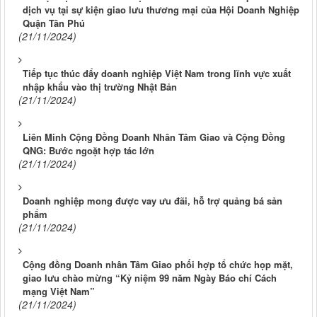
dịch vụ tại sự kiện giao lưu thương mại của Hội Doanh Nghiệp
Quận Tân Phú
(21/11/2024)
Tiếp tục thúc đẩy doanh nghiệp Việt Nam trong lĩnh vực xuất
nhập khẩu vào thị trường Nhật Bản
(21/11/2024)
Liên Minh Cộng Đồng Doanh Nhân Tâm Giao và Cộng Đồng
QNG: Bước ngoặt hợp tác lớn
(21/11/2024)
Doanh nghiệp mong được vay ưu đãi, hỗ trợ quảng bá sản
phẩm
(21/11/2024)
Cộng đồng Doanh nhân Tâm Giao phối hợp tổ chức họp mặt,
giao lưu chào mừng “Kỷ niệm 99 năm Ngày Báo chí Cách
mạng Việt Nam”
(21/11/2024)