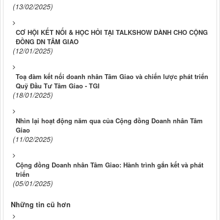
(13/02/2025)
CƠ HỘI KẾT NỐI & HỌC HỎI TẠI TALKSHOW DÀNH CHO CỘNG
ĐỒNG DN TÂM GIAO
(12/01/2025)
Toạ đàm kết nối doanh nhân Tâm Giao và chiến lược phát triển
Quỹ Đầu Tư Tâm Giao - TGI
(18/01/2025)
Nhìn lại hoạt động năm qua của Cộng đồng Doanh nhân Tâm
Giao
(11/02/2025)
Cộng đồng Doanh nhân Tâm Giao: Hành trình gắn kết và phát
triển
(05/01/2025)
Những tin cũ hơn