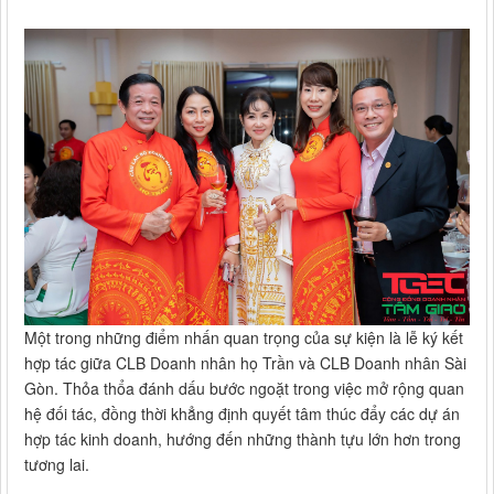
Một trong những điểm nhấn quan trọng của sự kiện là lễ ký kết
hợp tác giữa CLB Doanh nhân họ Trần và CLB Doanh nhân Sài
Gòn. Thỏa thổa đánh dấu bước ngoặt trong việc mở rộng quan
hệ đối tác, đồng thời khẳng định quyết tâm thúc đẩy các dự án
hợp tác kinh doanh, hướng đến những thành tựu lớn hơn trong
tương lai.