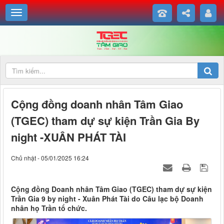
Cộng đồng doanh nhân Tâm Giao
(TGEC) tham dự sự kiện Trần Gia By
night -XUÂN PHÁT TÀI
Chủ nhật - 05/01/2025 16:24
Cộng đồng Doanh nhân Tâm Giao (TGEC) tham dự sự kiện
Trần Gia 9 by night - Xuân Phát Tài do Câu lạc bộ Doanh
nhân họ Trần tổ chức.