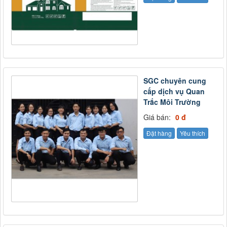
SGC chuyên cung
cấp dịch vụ Quan
Trắc Môi Trường
Giá bán:
0 đ
Đặt hàng
Yêu thích