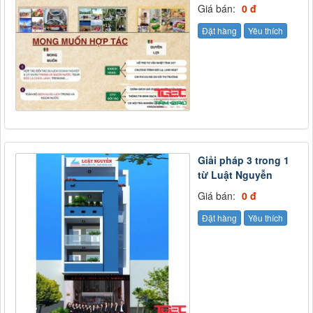
Giá bán:
0 đ
Đặt hàng
Yêu thích
Giải pháp 3 trong 1
từ Luật Nguyễn
Giá bán:
0 đ
Đặt hàng
Yêu thích