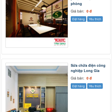
phòng
Giá bán:
0 đ
Đặt hàng
Yêu thích
Sửa chữa điện công
nghiệp Long Gia
Giá bán:
0 đ
Đặt hàng
Yêu thích