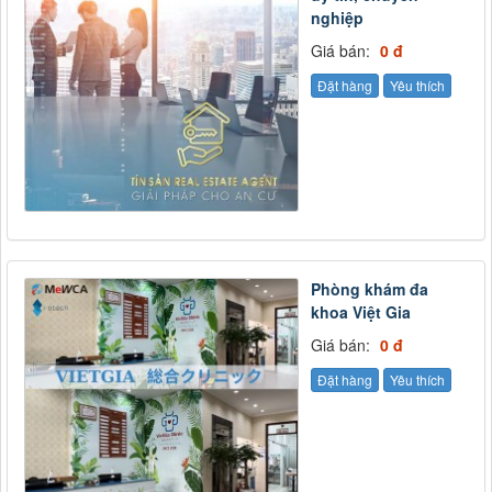
nghiệp
Giá bán:
0 đ
Đặt hàng
Yêu thích
Phòng khám đa
khoa Việt Gia
Giá bán:
0 đ
Đặt hàng
Yêu thích