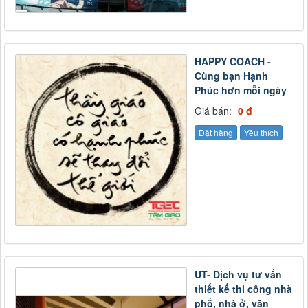
HAPPY COACH -
Cùng bạn Hạnh
Phúc hơn mỗi ngày
Giá bán:
0 đ
Đặt hàng
Yêu thích
UT- Dịch vụ tư vấn
thiết kế thi công nhà
phố, nhà ở, văn