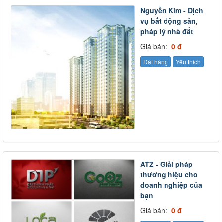
Nguyễn Kim - Dịch
vụ bất động sản,
pháp lý nhà đất
Giá bán:
0 đ
Đặt hàng
Yêu thích
ATZ - Giải pháp
thương hiệu cho
doanh nghiệp của
bạn
Giá bán:
0 đ