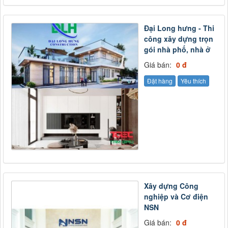
Đại Long hưng - Thi
công xây dựng trọn
gói nhà phố, nhà ở
Giá bán:
0 đ
Đặt hàng
Yêu thích
Xây dựng Công
nghiệp và Cơ điện
NSN
Giá bán:
0 đ