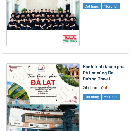
Đặt hàng
Yêu thích
Hành trình khám phá
Đà Lạt cùng Đại
Dương Travel
Giá bán:
0 đ
Đặt hàng
Yêu thích