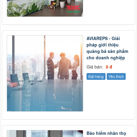
AVIAREPS - Giải
pháp giới thiệu
quảng bá sản phẩm
cho doanh nghiệp
Giá bán:
0 đ
Đặt hàng
Yêu thích
Bảo hiểm nhân thọ