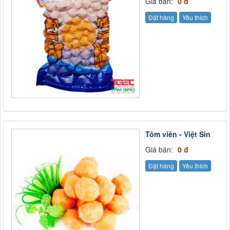
Giá bán:
0 đ
Đặt hàng
Yêu thích
Tôm viên - Việt Sin
Giá bán:
0 đ
Đặt hàng
Yêu thích