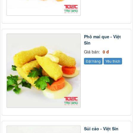
Phô mai que - Việt
Sin
Giá bán:
0 đ
Đặt hàng
Yêu thích
Sủi cảo - Việt Sin