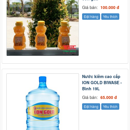
Giá bán:
100.000 đ
Đặt hàng
Yêu thích
Nước kiềm cao cấp
ION GOLD BIWASE -
Bình 19L
Giá bán:
65.000 đ
Đặt hàng
Yêu thích