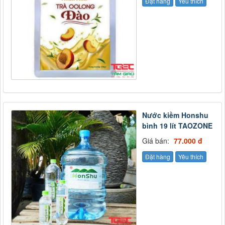
Đặt hàng
Yêu thích
Nước kiềm Honshu
bình 19 lít TAOZONE
Giá bán:
77.000 đ
Đặt hàng
Yêu thích