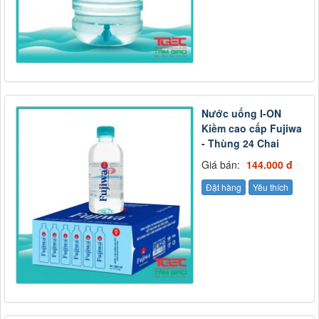
Nước uống I-ON
Kiềm cao cấp Fujiwa
- Thùng 24 Chai
Giá bán:
144.000 đ
Đặt hàng
Yêu thích