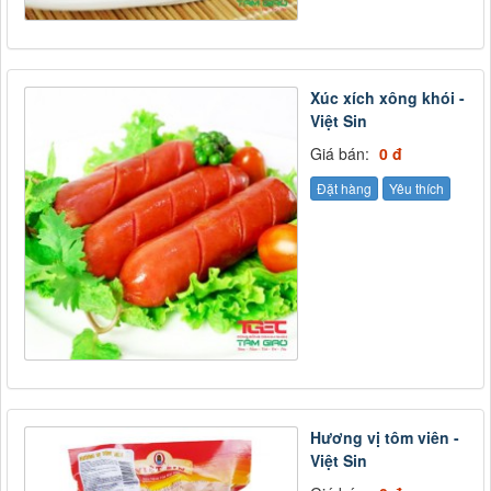
Xúc xích xông khói -
Việt Sin
Giá bán:
0 đ
Đặt hàng
Yêu thích
Hương vị tôm viên -
Việt Sin