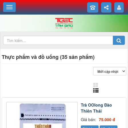
Thực phẩm và đồ uống (35 sản phẩm)
Trà OOlong Đào
Thiên Thái
Giá bán:
75.000 đ