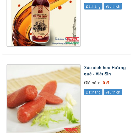
Đặt hàng
Yêu thích
Xúc xích heo Hương
quê - Việt Sin
Giá bán:
0 đ
Đặt hàng
Yêu thích