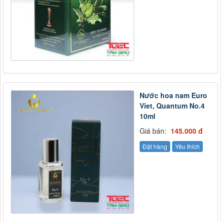
Nước hoa nam Euro
Viet, Quantum No.4
10ml
Giá bán:
145.000 đ
Đặt hàng
Yêu thích