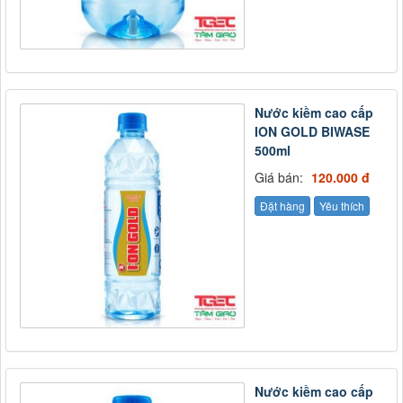
Nước kiềm cao cấp
ION GOLD BIWASE
500ml
Giá bán:
120.000 đ
Đặt hàng
Yêu thích
Nước kiềm cao cấp