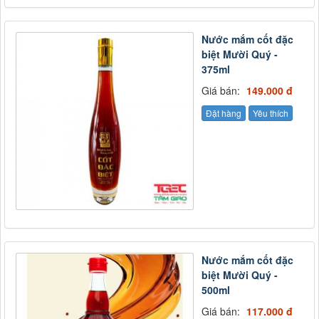
Nước mắm cốt đặc
biệt Mười Quý -
375ml
Giá bán:
149.000 đ
Đặt hàng
Yêu thích
Nước mắm cốt đặc
biệt Mười Quý -
500ml
Giá bán:
117.000 đ