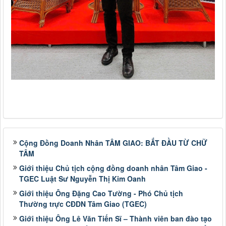
Cộng Đồng Doanh Nhân TÂM GIAO: BẮT ĐẦU TỪ CHỮ
TÂM
Giới thiệu Chủ tịch cộng đồng doanh nhân Tâm Giao -
TGEC Luật Sư Nguyễn Thị Kim Oanh
Giới thiệu Ông Đặng Cao Tường - Phó Chủ tịch
Thường trực CĐDN Tâm Giao (TGEC)
Giới thiệu Ông Lê Văn Tiến Sĩ – Thành viên ban đào tạo