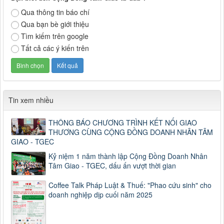
Qua thông tin báo chí
Qua bạn bè giới thiệu
Tìm kiếm trên google
Tất cả các ý kiến trên
Tin xem nhiều
THÔNG BÁO CHƯƠNG TRÌNH KẾT NỐI GIAO
THƯƠNG CÙNG CỘNG ĐỒNG DOANH NHÂN TÂM
GIAO - TGEC
Kỷ niệm 1 năm thành lập Cộng Đồng Doanh Nhân
Tâm Giao - TGEC, dấu ấn vượt thời gian
Coffee Talk Pháp Luật & Thuế: "Phao cứu sinh" cho
doanh nghiệp dịp cuối năm 2025