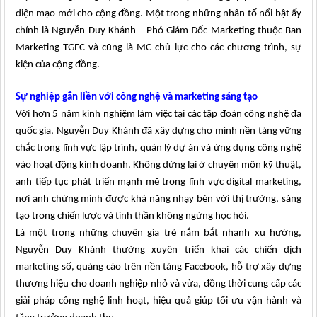
diện mạo mới cho cộng đồng. Một trong những nhân tố nổi bật ấy
chính là Nguyễn Duy Khánh – Phó Giám Đốc Marketing thuộc Ban
Marketing TGEC và cũng là MC chủ lực cho các chương trình, sự
kiện của cộng đồng.
Sự nghiệp gắn liền với công nghệ và marketing sáng tạo
Với hơn 5 năm kinh nghiệm làm việc tại các tập đoàn công nghệ đa
quốc gia, Nguyễn Duy Khánh đã xây dựng cho mình nền tảng vững
chắc trong lĩnh vực lập trình, quản lý dự án và ứng dụng công nghệ
vào hoạt động kinh doanh. Không dừng lại ở chuyên môn kỹ thuật,
anh tiếp tục phát triển mạnh mẽ trong lĩnh vực digital marketing,
nơi anh chứng minh được khả năng nhạy bén với thị trường, sáng
tạo trong chiến lược và tinh thần không ngừng học hỏi.
Là một trong những chuyên gia trẻ nắm bắt nhanh xu hướng,
Nguyễn Duy Khánh thường xuyên triển khai các chiến dịch
marketing số, quảng cáo trên nền tảng Facebook, hỗ trợ xây dựng
thương hiệu cho doanh nghiệp nhỏ và vừa, đồng thời cung cấp các
giải pháp công nghệ linh hoạt, hiệu quả giúp tối ưu vận hành và