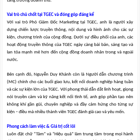
tăng trưởng doanh thu.
Vai trò chủ chốt tại TGEC và đóng góp đáng kể
Với vai trò Phó Giám Đốc Marketing tại TGEC, anh là người xây
dựng chiến lược truyền thông, nội dung và hình ảnh cho các sự
kiện, chương trình của cộng đồng. Dưới sự điều phối của anh, các
hoạt động truyền thông của TGEC ngày càng bài bản, sáng tạo và
lan tỏa mạnh mẽ hơn đến cộng đồng doanh nhân trong và ngoài
nước.
Bên cạnh đó, Nguyễn Duy Khánh còn là Người dẫn chương trình
(MC) chính cho các buổi giao lưu, kết nối doanh nghiệp hàng tuần
và các sự kiện lớn của TGEC. Với phong thái dẫn dắt linh hoạt, giọng
nói truyền cảm và kỹ năng kết nối tinh tế, anh góp phần tạo nên
không khí gần gũi, chuyên nghiệp và đầy cảm hứng cho từng sự
kiện – điều mà nhiều thành viên TGEC đánh giá cao và yêu mến.
Phong cách làm việc & Giá trị cốt lõi
Luôn đặt chữ “Tâm” và “Hiệu quả” làm trung tâm trong mọi hành