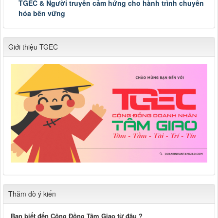
TGEC & Người truyền cảm hứng cho hành trình chuyển
hóa bền vững
Giới thiệu TGEC
Thăm dò ý kiến
Bạn biết đến Cộng Đồng Tâm Giao từ đâu ?