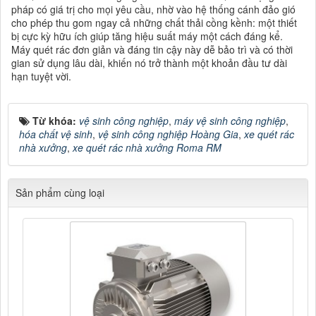
pháp có giá trị cho mọi yêu cầu, nhờ vào hệ thống cánh đảo gió
cho phép thu gom ngay cả những chất thải cồng kềnh: một thiết
bị cực kỳ hữu ích giúp tăng hiệu suất máy một cách đáng kể.
Máy quét rác đơn giản và đáng tin cậy này dễ bảo trì và có thời
gian sử dụng lâu dài, khiến nó trở thành một khoản đầu tư dài
hạn tuyệt vời.
Từ khóa:
vệ sinh công nghiệp
,
máy vệ sinh công nghiệp
,
hóa chất vệ sinh
,
vệ sinh công nghiệp Hoàng Gia
,
xe quét rác
nhà xưởng
,
xe quét rác nhà xưởng Roma RM
Sản phẩm cùng loại