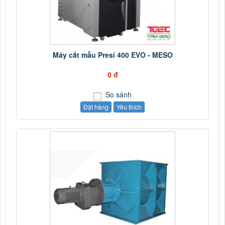
Máy cắt mẫu Presi 400 EVO - MESO
0 đ
So sánh
Đặt hàng
Yêu thích