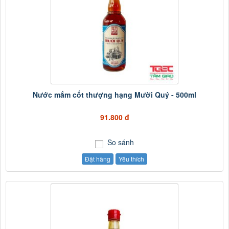
Nước mắm cốt thượng hạng Mười Quý - 500ml
91.800 đ
So sánh
Đặt hàng
Yêu thích