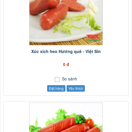
Xúc xích heo Hương quê - Việt Sin
0 đ
So sánh
Đặt hàng
Yêu thích