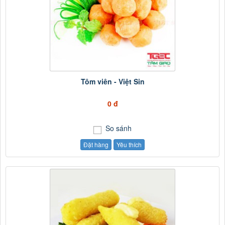
Tôm viên - Việt Sin
0 đ
So sánh
Đặt hàng
Yêu thích