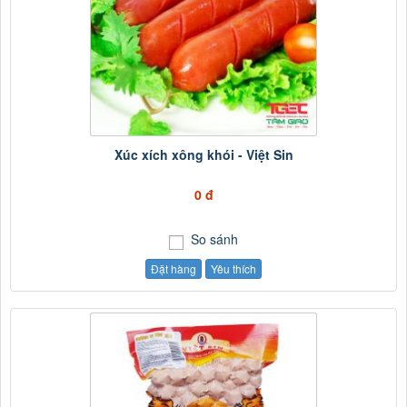
Xúc xích xông khói - Việt Sin
0 đ
So sánh
Đặt hàng
Yêu thích