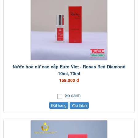
Nước hoa nữ cao cấp Euro Viet - Rosas Red Diamond
10ml, 70ml
159.000 đ
So sánh
Đặt hàng
Yêu thích