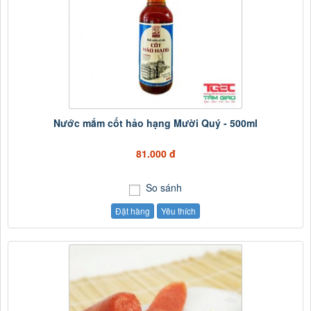
Nước mắm cốt hảo hạng Mười Quý - 500ml
81.000 đ
So sánh
Đặt hàng
Yêu thích