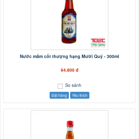
Nước mắm cốt thượng hạng Mười Quý - 300ml
64.800 đ
So sánh
Đặt hàng
Yêu thích