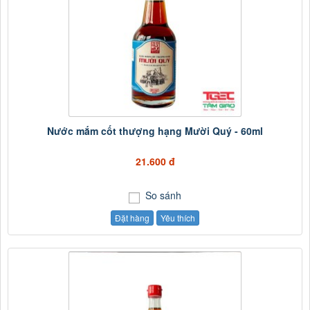
Nước mắm cốt thượng hạng Mười Quý - 60ml
21.600 đ
So sánh
Đặt hàng
Yêu thích