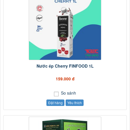
Nước ép Cherry FINFOOD 1L
159.000 đ
So sánh
Đặt hàng
Yêu thích