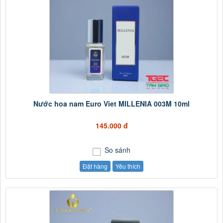
Nước hoa nam Euro Viet MILLENIA 003M 10ml
145.000 đ
So sánh
Đặt hàng
Yêu thích