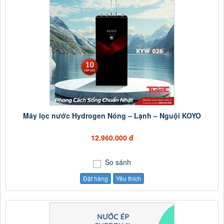
Máy lọc nước Hydrogen Nóng – Lạnh – Nguội KOYO
12.960.000 đ
So sánh
Đặt hàng
Yêu thích