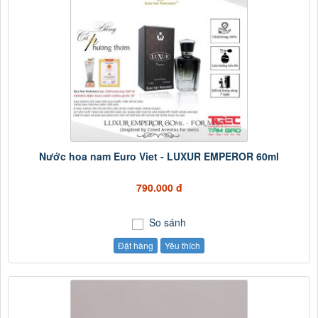
Nước hoa nam Euro Viet - LUXUR EMPEROR 60ml
790.000 đ
So sánh
Đặt hàng
Yêu thích